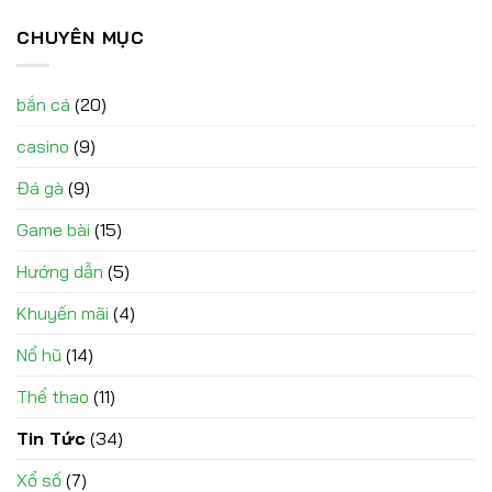
CHUYÊN MỤC
bắn cá
(20)
casino
(9)
Đá gà
(9)
Game bài
(15)
Hướng dẫn
(5)
Khuyến mãi
(4)
Nổ hũ
(14)
Thể thao
(11)
Tin Tức
(34)
Xổ số
(7)