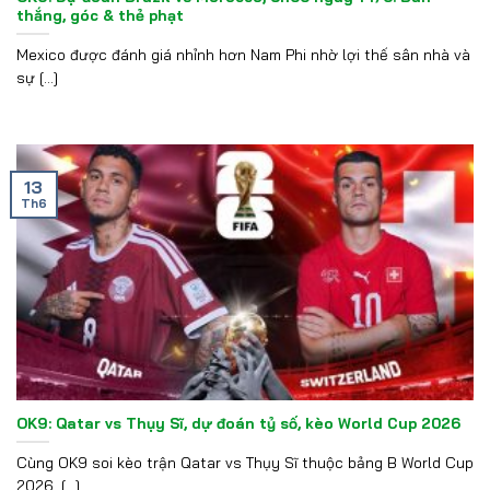
thắng, góc & thẻ phạt
Mexico được đánh giá nhỉnh hơn Nam Phi nhờ lợi thế sân nhà và
sự [...]
13
Th6
OK9: Qatar vs Thụy Sĩ, dự đoán tỷ số, kèo World Cup 2026
Cùng OK9 soi kèo trận Qatar vs Thụy Sĩ thuộc bảng B World Cup
2026. [...]