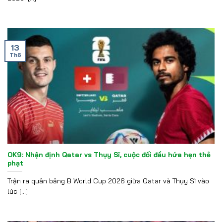
13
Th6
OK9: Nhận định Qatar vs Thụy Sĩ, cuộc đối đầu hứa hẹn thẻ
phạt
Trận ra quân bảng B World Cup 2026 giữa Qatar và Thụy Sĩ vào
lúc [...]