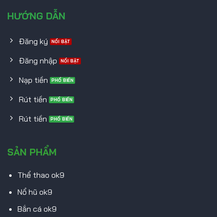
HƯỚNG DẪN
Đăng ký
Đăng nhập
Nạp tiền
Rút tiền
Rút tiền
SẢN PHẨM
Thể thao ok9
Nổ hũ ok9
Bắn cá ok9