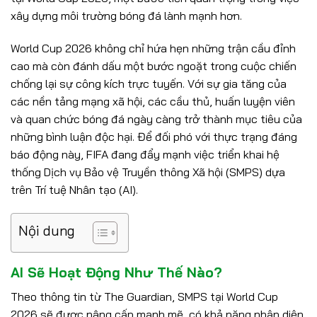
xây dựng môi trường bóng đá lành mạnh hơn.
World Cup 2026 không chỉ hứa hẹn những trận cầu đỉnh
cao mà còn đánh dấu một bước ngoặt trong cuộc chiến
chống lại sự công kích trực tuyến. Với sự gia tăng của
các nền tảng mạng xã hội, các cầu thủ, huấn luyện viên
và quan chức bóng đá ngày càng trở thành mục tiêu của
những bình luận độc hại. Để đối phó với thực trạng đáng
báo động này, FIFA đang đẩy mạnh việc triển khai hệ
thống Dịch vụ Bảo vệ Truyền thông Xã hội (SMPS) dựa
trên Trí tuệ Nhân tạo (AI).
Nội dung
AI Sẽ Hoạt Động Như Thế Nào?
Theo thông tin từ The Guardian, SMPS tại World Cup
2026 sẽ được nâng cấp mạnh mẽ, có khả năng nhận diện