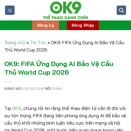
Bỏ
qua
nội
dung
Đăng ký
Đăng Nhập
Trang chủ
»
Tin Tức
»
OK9: FIFA Ứng Dụng AI Bảo Vệ Cầu
Thủ World Cup 2026
OK9: FIFA Ứng Dụng AI Bảo Vệ Cầu
Thủ World Cup 2026
ĐĂNG VÀO
06/06/2026
BỞI
DAWN
Tại
OK9
, chúng tôi tin rằng thể thao điện tử cần đi đôi với
sự tôn trọng. FIFA đang tiên phong ứng dụng AI để bảo vệ
cầu thủ khỏi những bình luận tiêu cực trên mạng xã hội
tại World Cup 2026, một bước tiến quan trọng trong việc