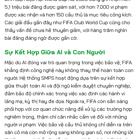
5,1 triệu bài đăng được giám sát, với hơn 7.000 vi phạm
được xác nhận và hơn 150 cầu thủ là mục tiêu công kích.
Các giải đấu gần đây như FIFA Club World Cup cũng cho
thấy vấn đề chưa hề thuyên giảm, với hàng trăm nghìn
bài đăng đáng ngờ được gắn cờ.
Sự Kết Hợp Giữa AI và Con Người
Mặc dù AI đóng vai trò quan trọng trong việc bảo vệ, FIFA
khẳng định công nghệ này không thay thế hoàn toàn con
người. Hệ thống SMPS hoạt động dựa trên sự kết hợp
giữa thuật toán AI và đội ngũ kiểm duyệt chuyên nghiệp,
đảm bảo độ chính xác trong việc xác định các hành vi
lăng mạ, kỳ thị hay đe dọa. Ngoài ra, FIFA còn sẵn sàng
phối hợp với cơ quan chức năng để xử lý các trường hợp
nghiêm trọng, thậm chí cân nhắc cấm vé đối với những
người vi phạm. Việc bảo vệ cầu thủ không chỉ diễn ra trên
sân cỏ mà còn mở rộng sang không gian số, nơi những lời