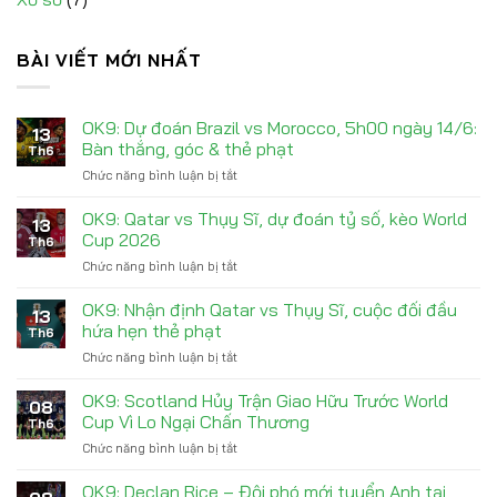
BÀI VIẾT MỚI NHẤT
OK9: Dự đoán Brazil vs Morocco, 5h00 ngày 14/6:
13
Bàn thắng, góc & thẻ phạt
Th6
Chức năng bình luận bị tắt
ở
OK9:
Dự
OK9: Qatar vs Thụy Sĩ, dự đoán tỷ số, kèo World
13
đoán
Cup 2026
Th6
Brazil
Chức năng bình luận bị tắt
ở
vs
OK9:
Morocco,
Qatar
OK9: Nhận định Qatar vs Thụy Sĩ, cuộc đối đầu
5h00
13
vs
ngày
hứa hẹn thẻ phạt
Th6
Thụy
14/6:
Chức năng bình luận bị tắt
ở
Sĩ,
Bàn
OK9:
dự
thắng,
Nhận
OK9: Scotland Hủy Trận Giao Hữu Trước World
đoán
góc
08
định
tỷ
Cup Vì Lo Ngại Chấn Thương
&
Th6
Qatar
số,
thẻ
Chức năng bình luận bị tắt
ở
vs
kèo
phạt
OK9:
Thụy
World
Scotland
OK9: Declan Rice – Đội phó mới tuyển Anh tại
Sĩ,
Cup