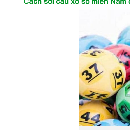
Cách soi cầu xổ số miền Nam 