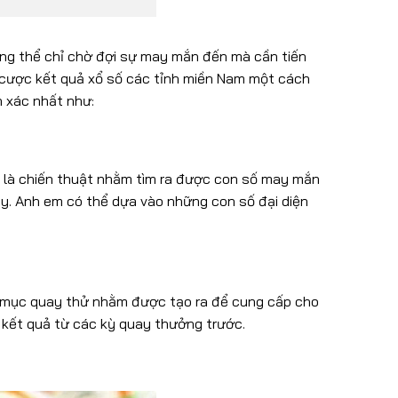
ông thể chỉ chờ đợi sự may mắn đến mà cần tiến
 cược kết quả xổ số các tỉnh miền Nam một cách
 xác nhất như:
 là chiến thuật nhằm tìm ra được con số may mắn
hủy. Anh em có thể dựa vào những con số đại diện
n mục quay thử nhằm được tạo ra để cung cấp cho
 kết quả từ các kỳ quay thưởng trước.