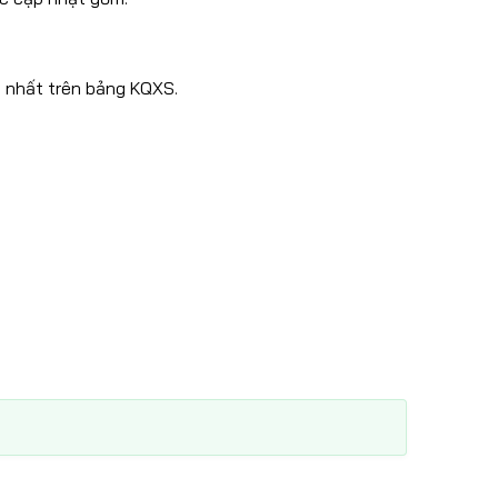
i nhất trên bảng KQXS.