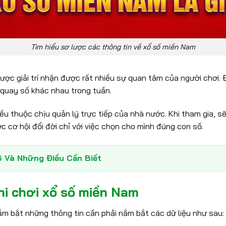
Tìm hiểu sơ lược các thông tin về xổ số miền Nam
ợc giải trí nhận được rất nhiều sự quan tâm của người chơi. 
 quay số khác nhau trong tuần.
u thuộc chịu quản lý trực tiếp của nhà nước. Khi tham gia, s
c cơ hội đổi đời chỉ với việc chọn cho mình đúng con số.
 Và Những Điều Cần Biết
hi chơi xổ số miền Nam
ắm bắt những thông tin cần phải nắm bắt các dữ liệu như sau: