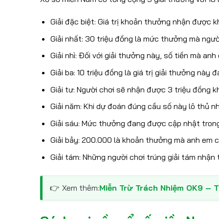
Giải đặc biệt: Giá trị khoản thưởng nhận được k
Giải nhất: 30 triệu đồng là mức thưởng mà ngườ
Giải nhì: Đối với giải thưởng này, số tiền mà an
Giải ba: 10 triệu đồng là giá trị giải thưởng này 
Giải tư: Người chơi sẽ nhận được 3 triệu đồng k
Giải năm: Khi dự đoán đúng cầu số này lô thủ n
Giải sáu: Mức thưởng đang được cập nhật tron
Giải bảy: 200.000 là khoản thưởng mà anh em c
Giải tám: Những người chơi trúng giải tám nhậ
Xem thêm:
Miễn Trừ Trách Nhiệm OK9 – T