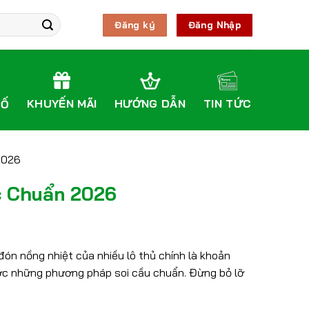
Đăng ký
Đăng Nhập
KHUYẾN MÃI
HƯỚNG DẪN
TIN TỨC
SỐ
2026
c Chuẩn 2026
ón nồng nhiệt của nhiều lô thủ chính là khoản
ược những phương pháp soi cầu chuẩn. Đừng bỏ lỡ