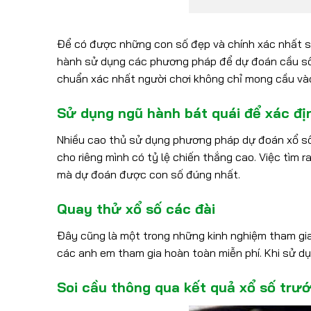
Để có được những con số đẹp và chính xác nhất să
hành sử dụng các phương pháp để dự đoán cầu số 
chuẩn xác nhất người chơi không chỉ mong cầu và
Sử dụng ngũ hành bát quái để xác đị
Nhiều cao thủ sử dụng phương pháp dự đoán xổ số
cho riêng mình có tỷ lệ chiến thắng cao. Việc tìm 
mà dự đoán được con số đúng nhất.
Quay thử xổ số các đài
Đây cũng là một trong những kinh nghiệm tham gi
các anh em tham gia hoàn toàn miễn phí. Khi sử d
Soi cầu thông qua kết quả xổ số trư