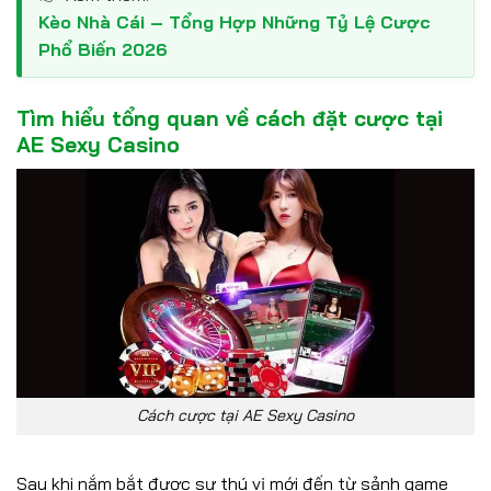
Kèo Nhà Cái – Tổng Hợp Những Tỷ Lệ Cược
Phổ Biến 2026
Tìm hiểu tổng quan về cách đặt cược tại
AE Sexy Casino
Cách cược tại AE Sexy Casino
Sau khi nắm bắt được sự thú vị mới đến từ sảnh game