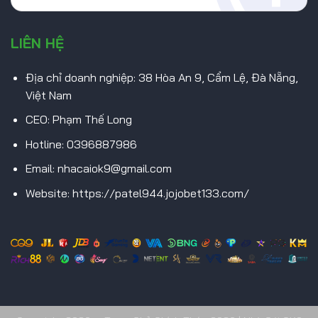
LIÊN HỆ
Địa chỉ doanh nghiệp: 38 Hòa An 9, Cẩm Lệ, Đà Nẵng,
Việt Nam
CEO: Phạm Thế Long
Hotline: 0396887986
Email: nhacaiok9@gmail.com
Website: https://patel944.jojobet133.com/