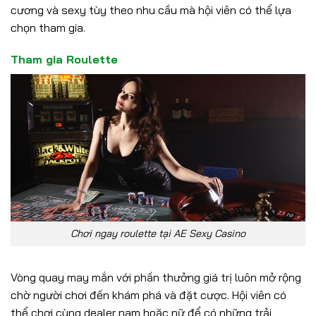
cương và sexy tùy theo nhu cầu mà hội viên có thể lựa
chọn tham gia.
Tham gia Roulette
Chơi ngay roulette tại AE Sexy Casino
Vòng quay may mắn với phần thưởng giá trị luôn mở rộng
chờ người chơi đến khám phá và đặt cược. Hội viên có
thể chơi cùng dealer nam hoặc nữ để có những trải