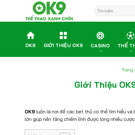
Bỏ
qua
nội
dung
OK9
GIỚI THIỆU OK9
CASINO
THỂ T
Trang
Giới Thiệu OK
OK9
luôn là nơi để các bet thủ có thể tìm hiểu và
lớn giúp nền tảng chiếm lĩnh được lòng nhiều cược