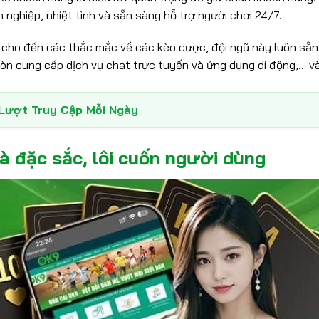
nghiệp, nhiệt tình và sẵn sàng hỗ trợ người chơi 24/7.
ền cho đến các thắc mắc về các kèo cược, đội ngũ này luôn sẵ
 còn cung cấp dịch vụ chat trực tuyến và ứng dụng di động,… v
 Lượt Truy Cập Mỗi Ngày
à đặc sắc, lôi cuốn người dùng