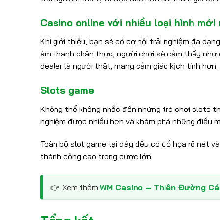
Casino online với nhiều loại hình mới
Khi
giới thiệu
, bạn sẽ có cơ hội trải nghiệm đa dạn
âm thanh chân thực, người chơi sẽ cảm thấy như đ
dealer là người thật, mang cảm giác kịch tính hơn.
Slots game
Không thể không nhắc đến những trò chơi slots th
nghiệm được nhiều hơn và khám phá những điều m
Toàn bộ slot game tại đây đều có đồ họa rõ nét và 
thành công cao trong cược lớn.
Xem thêm:
WM Casino – Thiên Đường Cá
Tổng kết