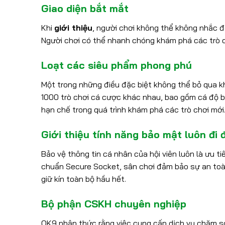
Giao diện bắt mắt
Khi
giới thiệu
, người chơi không thể không nhắc đế
Người chơi có thể nhanh chóng khám phá các trò c
Loạt các siêu phẩm phong phú
Một trong những điều đặc biệt không thể bỏ qua k
1000 trò chơi cá cược khác nhau, bao gồm cá độ bó
hạn chế trong quá trình khám phá các trò chơi mới
Giới thiệu tính năng bảo mật luôn đi 
Bảo vệ thông tin cá nhân của hội viên luôn là ưu 
chuẩn Secure Socket, sân chơi đảm bảo sự an toàn
giữ kín toàn bộ hầu hết.
Bộ phận CSKH chuyên nghiệp
OK9 nhận thức rằng việc cung cấp dịch vụ chăm só