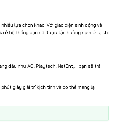
 nhiều lựa chọn khác. Với giao diện sinh động và
ia ở hệ thống bạn sẽ được tận hưởng sự mới lạ khi
àng đầu như AG, Playtech, NetEnt,… bạn sẽ trải
út giây giải trí kịch tính và có thể mang lại