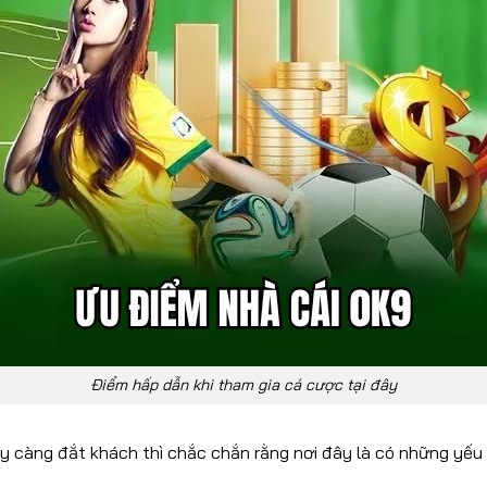
Điểm hấp dẫn khi tham gia cá cược tại đây
y càng đắt khách thì chắc chắn rằng nơi đây là có những yếu t