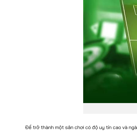
Để trở thành một sân chơi có độ uy tín cao và ngà