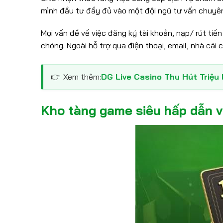
mình đầu tư đầy đủ vào một đội ngũ tư vấn chuyên 
Mọi vấn đề về việc đăng ký tài khoản, nạp/ rút ti
chóng. Ngoài hỗ trợ qua điện thoại, email, nhà cái
Xem thêm:
DG Live Casino Thu Hút Triệu
Kho tàng game siêu hấp dẫn v