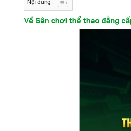
Nội dung
Về Sân chơi thể thao đẳng c