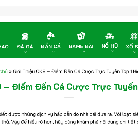
NỔ HŨ
BẮN CÁ
GAME BÀI
HAO
ĐÁ GÀ
XỔ 
 chủ
»
Giới Thiệu OK9 – Điểm Đến Cá Cược Trực Tuyến Top 1 H
9 – Điểm Đến Cá Cược Trực Tuyến 
 biết được những dịch vụ hấp dẫn do nhà cái đưa ra. Với loạt 
 thủ. Vậy để hiểu rõ hơn, hãy cùng khám phá nội dung chi tiết 