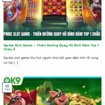
Spribe Slot Game – Thiên Đường Quay Hũ Đình Đám Top 1
Châu Á
Spribe slot game thu hút người chơi bởi giao diện tinh tế cùng
cơ hội [...]
10
Th1