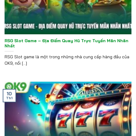
RSG Slot Game – Địa Điểm Quay Hũ Trực Tuyến Mãn Nhãn
Nhất
RSG Slot game là một trong những nhà cung cấp hàng đầu của
OK9, nổi [...]
10
Th1