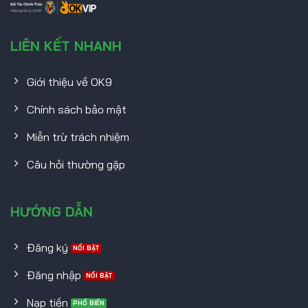
LIÊN KẾT NHANH
Giới thiệu về OK9
Chính sách bảo mật
Miễn trừ trách nhiệm
Câu hỏi thường gặp
HƯỚNG DẪN
Đăng ký
Đăng nhập
Nạp tiền