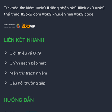
Từ khóa tìm kiếm: #ok9 #đăng nhập ok9 #link ok9 #ok9
thể thao #2ok9 com #ok9 khuyến mãi #ok9 code
LIÊN KẾT NHANH
Giới thiệu về OK9
Chính sách bảo mật
Miễn trừ trách nhiệm
Câu hỏi thường gặp
HƯỚNG DẪN