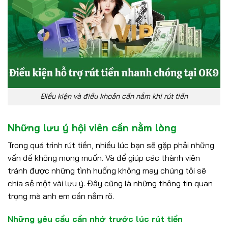
Điều kiện và điều khoản cần nắm khi rút tiền
Những lưu ý hội viên cần nằm lòng
Trong quá trình rút tiền, nhiều lúc bạn sẽ gặp phải những
vấn đề không mong muốn. Và để giúp các thành viên
tránh được những tình huống không may chúng tôi sẽ
chia sẻ một vài lưu ý. Đây cũng là những thông tin quan
trọng mà anh em cần nắm rõ.
Những yêu cầu cần nhớ trước lúc rút tiền