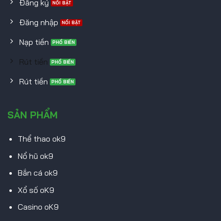
Đăng ký
Đăng nhập
Nạp tiền
Rút tiền
Rút tiền
SẢN PHẨM
Thể thao ok9
Nổ hũ ok9
Bắn cá ok9
Xổ số oK9
Casino oK9