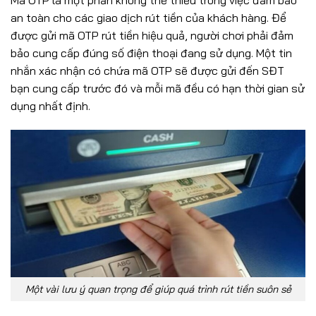
Mã OTP là một phần không thể thiếu trong việc đảm bảo
an toàn cho các giao dịch rút tiền của khách hàng. Để
được gửi mã OTP rút tiền hiệu quả, người chơi phải đảm
bảo cung cấp đúng số điện thoại đang sử dụng. Một tin
nhắn xác nhận có chứa mã OTP sẽ được gửi đến SĐT
bạn cung cấp trước đó và mỗi mã đều có hạn thời gian sử
dụng nhất định.
Một vài lưu ý quan trọng để giúp quá trình rút tiền suôn sẻ