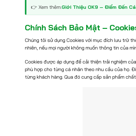
Xem thêm:
Giới Thiệu OK9 – Điểm Đến Cá
Chính Sách Bảo Mật – Cookie
Chúng tôi sử dụng Cookies với mục đích lưu trữ th
nhiên, nếu mọi người không muốn thông tin của mình
Cookies được áp dụng để cải thiện trải nghiệm của
phù hợp cho từng cá nhân theo nhu cầu của họ. Đ
từng khách hàng. Qua đó cung cấp sản phẩm chất l