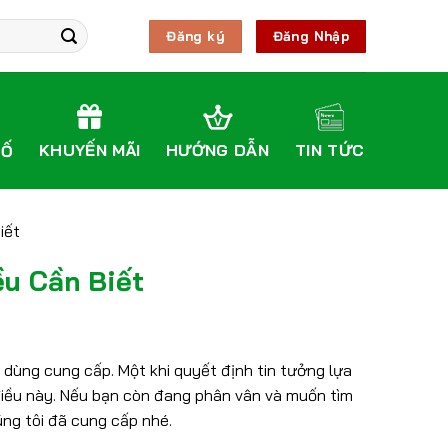
Đăng ký
Đăng Nhập
KHUYẾN MÃI
HƯỚNG DẪN
TIN TỨC
SỐ
iết
u Cần Biết
 dùng cung cấp. Một khi quyết định tin tưởng lựa
ề điều này. Nếu bạn còn đang phân vân và muốn tìm
úng tôi đã cung cấp nhé.