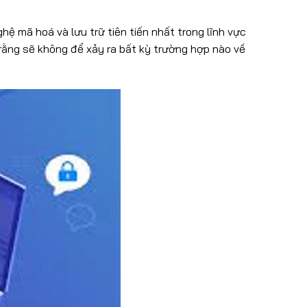
ệ mã hoá và lưu trữ tiên tiến nhất trong lĩnh vực
 rằng sẽ không để xảy ra bất kỳ trường hợp nào về