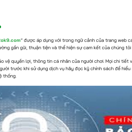
?
2ok9.com
” được áp dụng với trong ngữ cảnh của trang web cá 
ường gần gũi, thuận tiện và thể hiện sự cam kết của chúng tôi 
o vệ quyền lợi, thông tin cá nhân của người chơi. Mọi chi tiết
gười trước khi sử dụng dịch vụ hãy đọc kỹ chính sách để hiểu 
ệ thống.