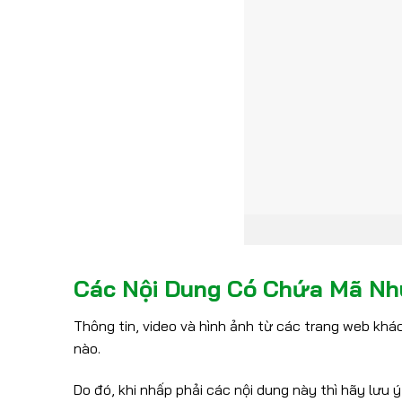
Các Nội Dung Có Chứa Mã Nh
Thông tin, video và hình ảnh từ các trang web khá
nào.
Do đó, khi nhấp phải các nội dung này thì hãy lưu 