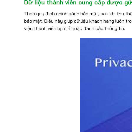
Dữ liệu thành viên cung cấp được gử
Theo quy định chính sách bảo mật, sau khi thu thậ
bảo mật. Điều này giúp dữ liệu khách hàng luôn tr
việc thành viên bị rò rỉ hoặc đánh cắp thông tin.