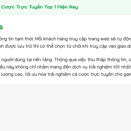
 Cược Trực Tuyến Top 1 Hiện Nay
s
ông tin tạm thời. Mỗi khách hàng truy cập trang web sẽ tự độn
 được lưu trữ thì có thể chọn từ chối khi truy cập vào giao di
 người dùng tại nền tảng. Thông qua việc thu thập thông tin, 
iều này không chỉ nhằm mang đến dịch vụ trải nghiệm tốt nh
ượng cao, tối ưu hóa trải nghiệm cá cược trực tuyến cho ga