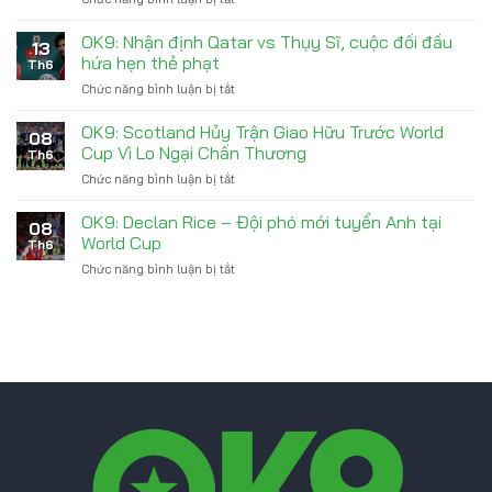
vs
OK9:
Morocco,
Qatar
OK9: Nhận định Qatar vs Thụy Sĩ, cuộc đối đầu
5h00
13
vs
ngày
hứa hẹn thẻ phạt
Th6
Thụy
14/6:
Chức năng bình luận bị tắt
ở
Sĩ,
Bàn
OK9:
dự
thắng,
Nhận
OK9: Scotland Hủy Trận Giao Hữu Trước World
đoán
góc
08
định
tỷ
Cup Vì Lo Ngại Chấn Thương
&
Th6
Qatar
số,
thẻ
Chức năng bình luận bị tắt
ở
vs
kèo
phạt
OK9:
Thụy
World
Scotland
OK9: Declan Rice – Đội phó mới tuyển Anh tại
Sĩ,
Cup
08
Hủy
cuộc
World Cup
2026
Th6
Trận
đối
Chức năng bình luận bị tắt
ở
Giao
đầu
OK9:
Hữu
hứa
Declan
Trước
hẹn
Rice
World
thẻ
–
Cup
phạt
Đội
Vì
phó
Lo
mới
Ngại
tuyển
Chấn
Anh
Thương
tại
World