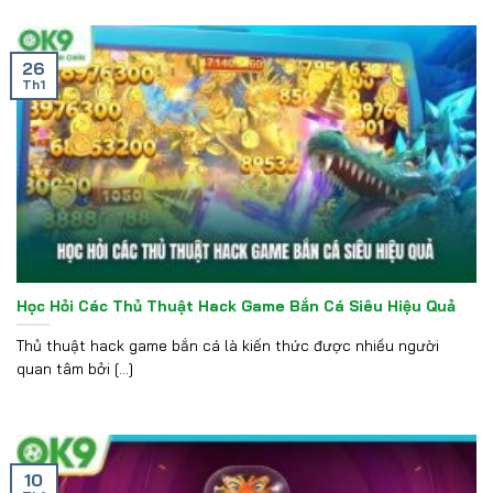
26
Th1
Học Hỏi Các Thủ Thuật Hack Game Bắn Cá Siêu Hiệu Quả
Thủ thuật hack game bắn cá là kiến thức được nhiều người
quan tâm bởi [...]
10