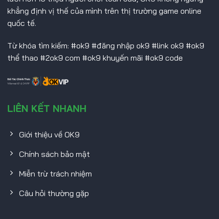
khẳng định vị thế của mình trên thị trường game online
quốc tế.
Từ khóa tìm kiếm: #ok9 #đăng nhập ok9 #link ok9 #ok9
thể thao #2ok9 com #ok9 khuyến mãi #ok9 code
LIÊN KẾT NHANH
Giới thiệu về OK9
Chính sách bảo mật
Miễn trừ trách nhiệm
Câu hỏi thường gặp