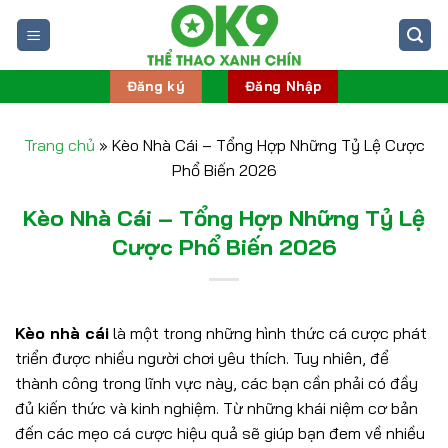
Bỏ
qua
nội
dung
Đăng ký
Đăng Nhập
Trang chủ
»
Kèo Nhà Cái – Tổng Hợp Những Tỷ Lệ Cược
Phổ Biến 2026
Kèo Nhà Cái – Tổng Hợp Những Tỷ Lệ
Cược Phổ Biến 2026
Kèo nhà cái
là một trong những hình thức cá cược phát
triển được nhiều người chơi yêu thích. Tuy nhiên, để
thành công trong lĩnh vực này, các bạn cần phải có đầy
đủ kiến thức và kinh nghiệm. Từ những khái niệm cơ bản
đến các mẹo cá cược hiệu quả sẽ giúp bạn đem về nhiều