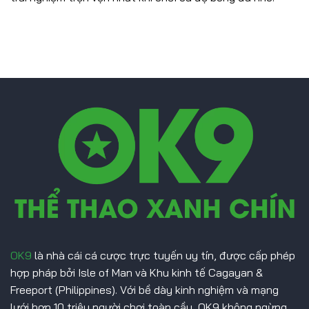
OK9
là nhà cái cá cược trực tuyến uy tín, được cấp phép
hợp pháp bởi Isle of Man và Khu kinh tế Cagayan &
Freeport (Philippines). Với bề dày kinh nghiệm và mạng
lưới hơn 10 triệu người chơi toàn cầu, OK9 không ngừng