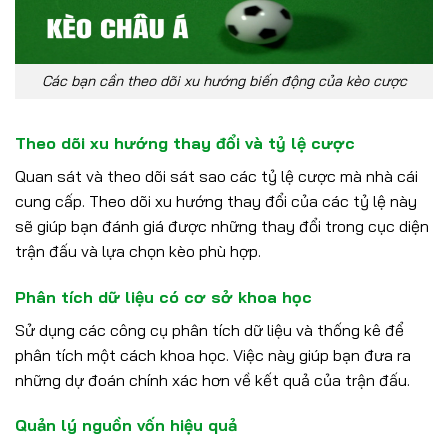
Các bạn cần theo dõi xu hướng biến động của kèo cược
Theo dõi xu hướng thay đổi và tỷ lệ cược
Quan sát và theo dõi sát sao các tỷ lệ cược mà nhà cái
cung cấp. Theo dõi xu hướng thay đổi của các tỷ lệ này
sẽ giúp bạn đánh giá được những thay đổi trong cục diện
trận đấu và lựa chọn kèo phù hợp.
Phân tích dữ liệu có cơ sở khoa học
Sử dụng các công cụ phân tích dữ liệu và thống kê để
phân tích một cách khoa học. Việc này giúp bạn đưa ra
những dự đoán chính xác hơn về kết quả của trận đấu.
Quản lý nguồn vốn hiệu quả