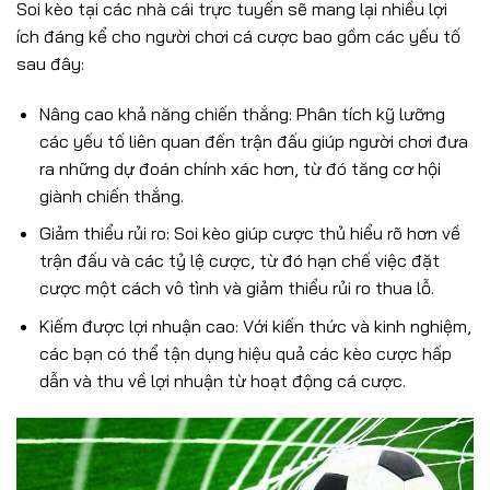
Soi kèo tại các nhà cái trực tuyến sẽ mang lại nhiều lợi
ích đáng kể cho người chơi cá cược bao gồm các yếu tố
sau đây:
Nâng cao khả năng chiến thắng: Phân tích kỹ lưỡng
các yếu tố liên quan đến trận đấu giúp người chơi đưa
ra những dự đoán chính xác hơn, từ đó tăng cơ hội
giành chiến thắng.
Giảm thiểu rủi ro: Soi kèo giúp cược thủ hiểu rõ hơn về
trận đấu và các tỷ lệ cược, từ đó hạn chế việc đặt
cược một cách vô tình và giảm thiểu rủi ro thua lỗ.
Kiếm được lợi nhuận cao: Với kiến thức và kinh nghiệm,
các bạn có thể tận dụng hiệu quả các kèo cược hấp
dẫn và thu về lợi nhuận từ hoạt động cá cược.