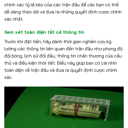
chính xác tỷ lệ kèo của các trận đấu để các bạn có thể
dễ dàng theo dõi và đưa ra những quyết định cược chính
xác nhất.
Xem xét toàn diện tất cả thông tin
Trước khi đặt tiền, hãy dành thời gian nghiên cứu kỹ
lưỡng các thông tin liên quan đến trận đấu như phong độ
đội bóng, lịch sử đối đầu, thông tin chấn thương của cầu
thủ và điều kiện thời tiết. Điều này giúp bạn có cái nhìn
toàn diện về trận đấu và đưa ra quyết định cược chính
xác.