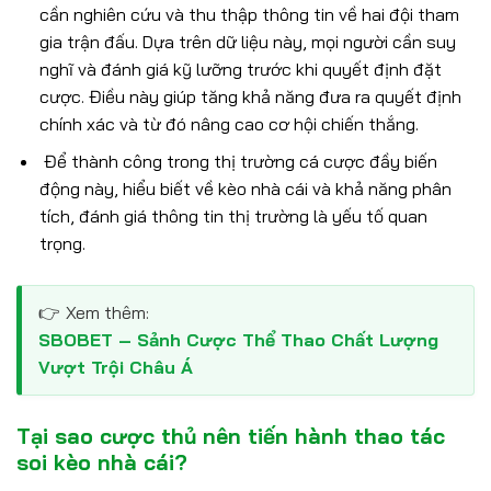
cần nghiên cứu và thu thập thông tin về hai đội tham
gia trận đấu. Dựa trên dữ liệu này, mọi người cần suy
nghĩ và đánh giá kỹ lưỡng trước khi quyết định đặt
cược. Điều này giúp tăng khả năng đưa ra quyết định
chính xác và từ đó nâng cao cơ hội chiến thắng.
Để thành công trong thị trường cá cược đầy biến
động này, hiểu biết về kèo nhà cái và khả năng phân
tích, đánh giá thông tin thị trường là yếu tố quan
trọng.
Xem thêm:
SBOBET – Sảnh Cược Thể Thao Chất Lượng
Vượt Trội Châu Á
Tại sao cược thủ nên tiến hành thao tác
soi kèo nhà cái?