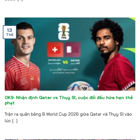
13
Th6
OK9: Nhận định Qatar vs Thụy Sĩ, cuộc đối đầu hứa hẹn thẻ
phạt
Trận ra quân bảng B World Cup 2026 giữa Qatar và Thụy Sĩ vào
lúc [...]