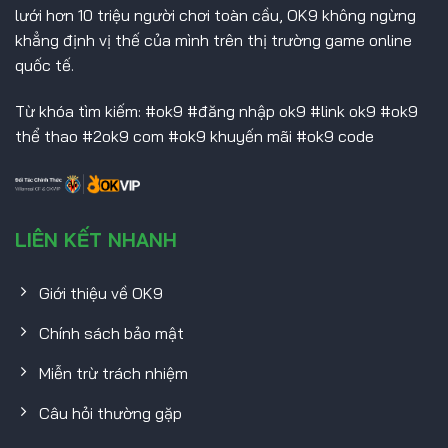
lưới hơn 10 triệu người chơi toàn cầu, OK9 không ngừng
khẳng định vị thế của mình trên thị trường game online
quốc tế.
Từ khóa tìm kiếm: #ok9 #đăng nhập ok9 #link ok9 #ok9
thể thao #2ok9 com #ok9 khuyến mãi #ok9 code
LIÊN KẾT NHANH
Giới thiệu về OK9
Chính sách bảo mật
Miễn trừ trách nhiệm
Câu hỏi thường gặp