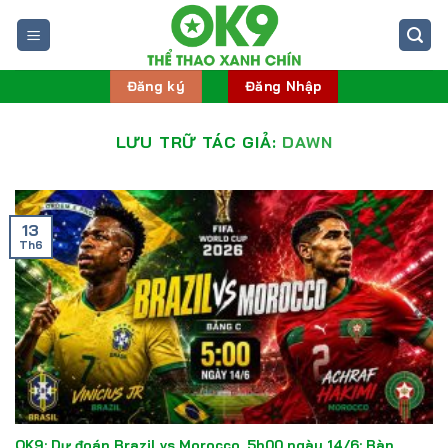
Bỏ
qua
nội
dung
Đăng ký
Đăng Nhập
LƯU TRỮ TÁC GIẢ:
DAWN
13
Th6
OK9: Dự đoán Brazil vs Morocco, 5h00 ngày 14/6: Bàn