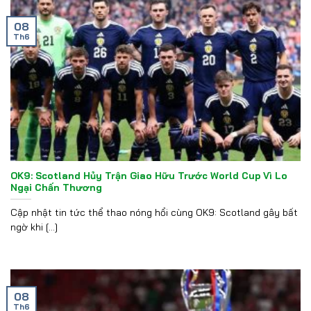
08
Th6
OK9: Scotland Hủy Trận Giao Hữu Trước World Cup Vì Lo
Ngại Chấn Thương
Cập nhật tin tức thể thao nóng hổi cùng OK9: Scotland gây bất
ngờ khi [...]
08
Th6