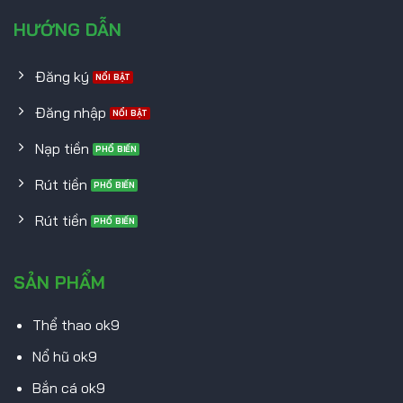
HƯỚNG DẪN
Đăng ký
Đăng nhập
Nạp tiền
Rút tiền
Rút tiền
SẢN PHẨM
Thể thao ok9
Nổ hũ ok9
Bắn cá ok9