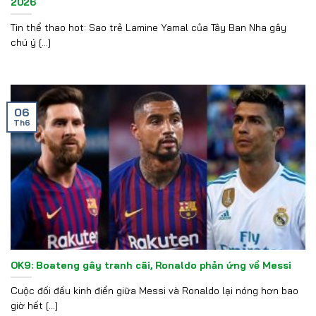
2026
Tin thể thao hot: Sao trẻ Lamine Yamal của Tây Ban Nha gây
chú ý [...]
06
Th6
OK9: Boateng gây tranh cãi, Ronaldo phản ứng về Messi
Cuộc đối đầu kinh điển giữa Messi và Ronaldo lại nóng hơn bao
giờ hết [...]