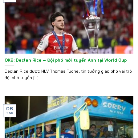
OK9: Declan Rice – Đội phó mới tuyển Anh tại World Cup
Declan Rice được HLV Thomas Tuchel tin tưởng giao phó vai trò
đội phó tuyển [...]
08
Th6