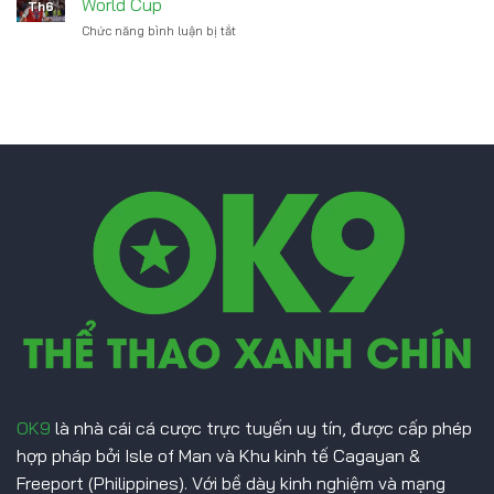
cuộc
World Cup
2026
Th6
Trận
đối
Chức năng bình luận bị tắt
ở
Giao
đầu
OK9:
Hữu
hứa
Declan
Trước
hẹn
Rice
World
thẻ
–
Cup
phạt
Đội
Vì
phó
Lo
mới
Ngại
tuyển
Chấn
Anh
Thương
tại
World
Cup
OK9
là nhà cái cá cược trực tuyến uy tín, được cấp phép
hợp pháp bởi Isle of Man và Khu kinh tế Cagayan &
Freeport (Philippines). Với bề dày kinh nghiệm và mạng