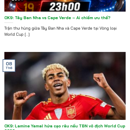
OK9: Tây Ban Nha vs Cape Verde – Ai chiếm ưu thế?
Trận thư hùng giữa Tây Ban Nha và Cape Verde tại Vòng loại
World Cup [...]
08
Th6
OK9: Lamine Yamal hứa cạo râu nếu TBN vô địch World Cup