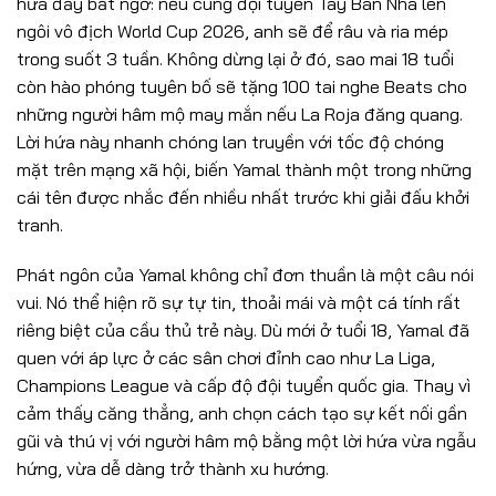
hứa đầy bất ngờ: nếu cùng đội tuyển Tây Ban Nha lên
ngôi vô địch World Cup 2026, anh sẽ để râu và ria mép
trong suốt 3 tuần. Không dừng lại ở đó, sao mai 18 tuổi
còn hào phóng tuyên bố sẽ tặng 100 tai nghe Beats cho
những người hâm mộ may mắn nếu La Roja đăng quang.
Lời hứa này nhanh chóng lan truyền với tốc độ chóng
mặt trên mạng xã hội, biến Yamal thành một trong những
cái tên được nhắc đến nhiều nhất trước khi giải đấu khởi
tranh.
Phát ngôn của Yamal không chỉ đơn thuần là một câu nói
vui. Nó thể hiện rõ sự tự tin, thoải mái và một cá tính rất
riêng biệt của cầu thủ trẻ này. Dù mới ở tuổi 18, Yamal đã
quen với áp lực ở các sân chơi đỉnh cao như La Liga,
Champions League và cấp độ đội tuyển quốc gia. Thay vì
cảm thấy căng thẳng, anh chọn cách tạo sự kết nối gần
gũi và thú vị với người hâm mộ bằng một lời hứa vừa ngẫu
hứng, vừa dễ dàng trở thành xu hướng.