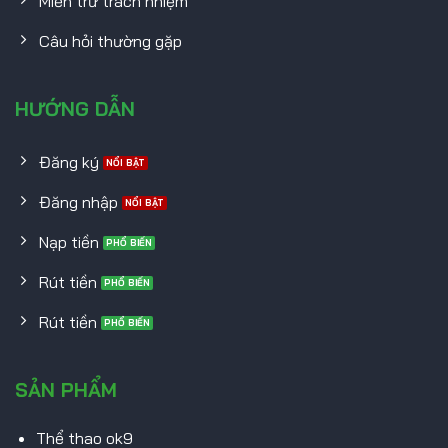
Miễn trừ trách nhiệm
Câu hỏi thường gặp
HƯỚNG DẪN
Đăng ký
Đăng nhập
Nạp tiền
Rút tiền
Rút tiền
SẢN PHẨM
Thể thao ok9