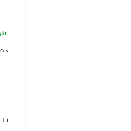
yết
 Cup
[...]