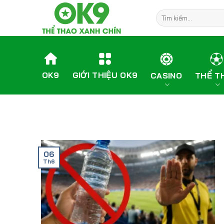
Bỏ
qua
nội
dung
OK9
GIỚI THIỆU OK9
CASINO
THỂ T
06
Th6