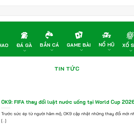
NỔ HŨ
BẮN CÁ
GAME BÀI
HAO
ĐÁ GÀ
XỔ 
TIN TỨC
OK9: FIFA thay đổi luật nước uống tại World Cup 202
Trước sức ép từ người hâm mộ, OK9 cập nhật những thay đổi mới n
[...]