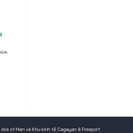
d
tính
 Isle of Man và Khu kinh tế Cagayan & Freeport