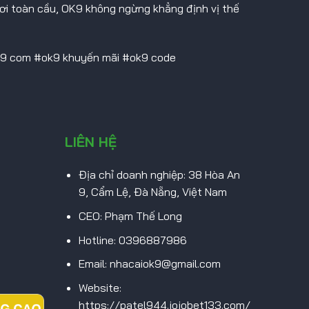
chơi toàn cầu, OK9 không ngừng khẳng định vị thế
ok9 com #ok9 khuyến mãi #ok9 code
LIÊN HỆ
Địa chỉ doanh nghiệp: 38 Hòa An
9, Cẩm Lệ, Đà Nẵng, Việt Nam
CEO: Phạm Thế Long
Hotline: 0396887986
Email: nhacaiok9@gmail.com
Website:
https://patel944.jojobet133.com/