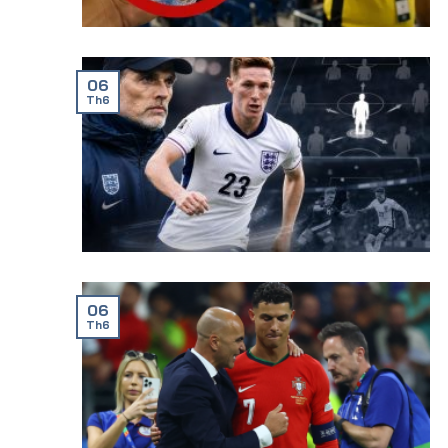
06
Th6
06
Th6