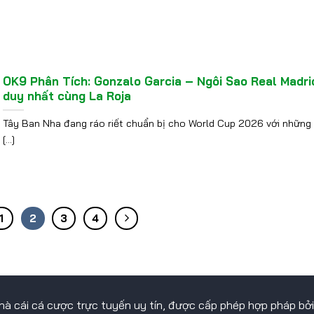
OK9 Phân Tích: Gonzalo Garcia – Ngôi Sao Real Madri
duy nhất cùng La Roja
Tây Ban Nha đang ráo riết chuẩn bị cho World Cup 2026 với những 
[...]
1
2
3
4
hà cái cá cược trực tuyến uy tín, được cấp phép hợp pháp bởi