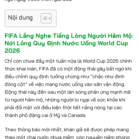
Nội dung
FIFA Lắng Nghe Tiếng Lòng Người Hâm Mộ:
Nới Lỏng Quy Định Nước Uống World Cup
2026
Chỉ còn chưa đầy một tuần nữa là World Cup 2026 chính
thức khai màn, FIFA đã có một động thái gây bất ngờ khi
điều chỉnh quy định tưởng chừng như “chắc như đinh
đóng cột” về việc mang nước uống vào sân vận động.
Động thái này đến sau một làn sóng phản ứng mạnh mẽ
từ người hâm mộ, những người lo ngại về sức khỏe khi
phải đối mặt với điều kiện thời tiết nắng nóng tại các
thành phố đăng cai ở Mỹ và Canada.
Theo thông báo mới nhất, khán giả sẽ được phép mang
theo một chai nước nhựa mềm, còn nguyên niêm phong