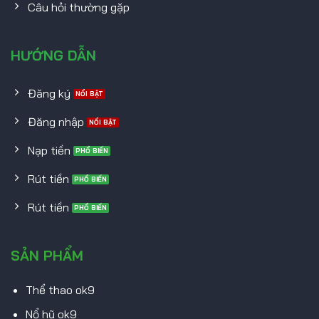
Câu hỏi thường gặp
HƯỚNG DẪN
Đăng ký
Đăng nhập
Nạp tiền
Rút tiền
Rút tiền
SẢN PHẨM
Thể thao ok9
Nổ hũ ok9