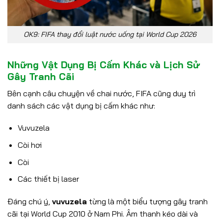
OK9: FIFA thay đổi luật nước uống tại World Cup 2026
Những Vật Dụng Bị Cấm Khác và Lịch Sử
Gây Tranh Cãi
Bên cạnh câu chuyện về chai nước, FIFA cũng duy trì
danh sách các vật dụng bị cấm khác như:
Vuvuzela
Còi hơi
Còi
Các thiết bị laser
Đáng chú ý,
vuvuzela
từng là một biểu tượng gây tranh
cãi tại World Cup 2010 ở Nam Phi. Âm thanh kéo dài và