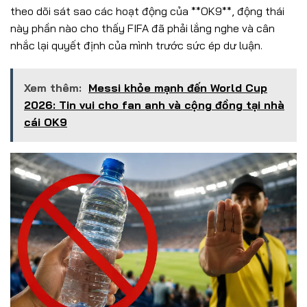
theo dõi sát sao các hoạt động của **OK9**, động thái
này phần nào cho thấy FIFA đã phải lắng nghe và cân
nhắc lại quyết định của mình trước sức ép dư luận.
Xem thêm:
Messi khỏe mạnh đến World Cup
2026: Tin vui cho fan anh và cộng đồng tại nhà
cái OK9