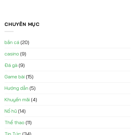
CHUYÊN MỤC
bắn cá
(20)
casino
(9)
Đá gà
(9)
Game bài
(15)
Hướng dẫn
(5)
Khuyến mãi
(4)
Nổ hũ
(14)
Thể thao
(11)
Tin Tức
(34)