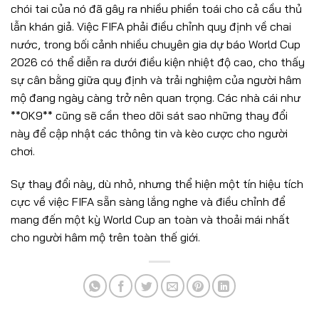
chói tai của nó đã gây ra nhiều phiền toái cho cả cầu thủ
lẫn khán giả. Việc FIFA phải điều chỉnh quy định về chai
nước, trong bối cảnh nhiều chuyên gia dự báo World Cup
2026 có thể diễn ra dưới điều kiện nhiệt độ cao, cho thấy
sự cân bằng giữa quy định và trải nghiệm của người hâm
mộ đang ngày càng trở nên quan trọng. Các nhà cái như
**OK9** cũng sẽ cần theo dõi sát sao những thay đổi
này để cập nhật các thông tin và kèo cược cho người
chơi.
Sự thay đổi này, dù nhỏ, nhưng thể hiện một tín hiệu tích
cực về việc FIFA sẵn sàng lắng nghe và điều chỉnh để
mang đến một kỳ World Cup an toàn và thoải mái nhất
cho người hâm mộ trên toàn thế giới.