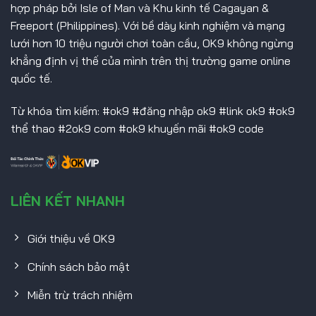
hợp pháp bởi Isle of Man và Khu kinh tế Cagayan &
Freeport (Philippines). Với bề dày kinh nghiệm và mạng
lưới hơn 10 triệu người chơi toàn cầu, OK9 không ngừng
khẳng định vị thế của mình trên thị trường game online
quốc tế.
Từ khóa tìm kiếm: #ok9 #đăng nhập ok9 #link ok9 #ok9
thể thao #2ok9 com #ok9 khuyến mãi #ok9 code
LIÊN KẾT NHANH
Giới thiệu về OK9
Chính sách bảo mật
Miễn trừ trách nhiệm