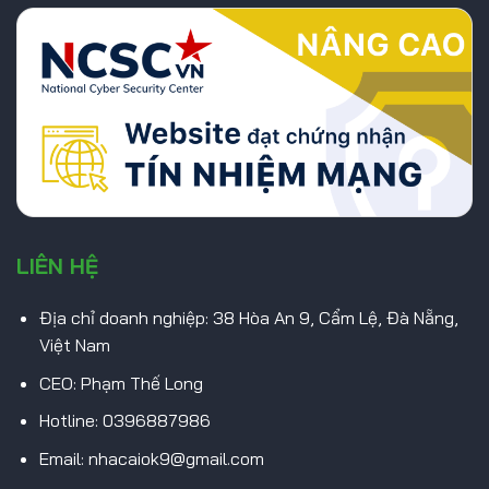
LIÊN HỆ
Địa chỉ doanh nghiệp: 38 Hòa An 9, Cẩm Lệ, Đà Nẵng,
Việt Nam
CEO: Phạm Thế Long
Hotline: 0396887986
Email: nhacaiok9@gmail.com