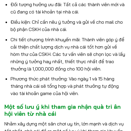
Đối tượng hưởng ưu đãi: Tất cả các thành viên mới và
cũ đang có tài khoản tại nhà cái.
Điều kiện: Chỉ cần nêu ý tưởng và gửi về cho mail cho
bộ phận CSKH của nhà cái.
Chi tiết chương trình khuyến mãi: Thành viên góp ý để
cải thiện chất lượng dịch vụ nhà cái tốt hơn gửi về
hòm thư của CSKH. Các tư vấn viên sẽ chọn lọc và lấy
những ý tưởng hay nhất, thiết thực nhất để trao
thưởng là 1,000,000 đồng cho 100 hội viên.
Phương thức phát thưởng: Vào ngày 1 và 15 hàng
tháng nhà cái sẽ tổng hợp và phát thưởng tự động
vào tài khoản game của hội viên.
Một số lưu ý khi tham gia nhận quà tri ân
hội viên từ nhà cái
Nhằm xây dựng một sân chơi uy tín, lớn mạnh và dịch vụ
tốt nhất, nhà cái đề ra một số lưu ý khi tham gia khuyến