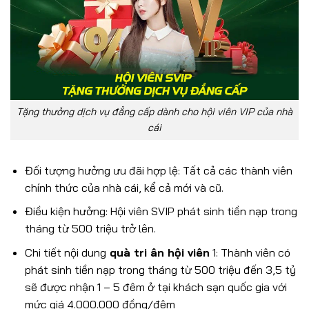
Tặng thưởng dịch vụ đẳng cấp dành cho hội viên VIP của nhà
cái
Đối tượng hưởng ưu đãi hợp lệ: Tất cả các thành viên
chính thức của nhà cái, kể cả mới và cũ.
Điều kiện hưởng: Hội viên SVIP phát sinh tiền nạp trong
tháng từ 500 triệu trở lên.
Chi tiết nội dung
quà tri ân hội viên
1: Thành viên có
phát sinh tiền nạp trong tháng từ 500 triệu đến 3,5 tỷ
sẽ được nhận 1 – 5 đêm ở tại khách sạn quốc gia với
mức giá 4.000.000 đồng/đêm