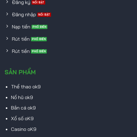
Đăng ký
Đăng nhập
Nạp tiền
Rút tiền
Rút tiền
SẢN PHẨM
Thể thao ok9
Nổ hũ ok9
Bắn cá ok9
Xổ số oK9
Casino oK9