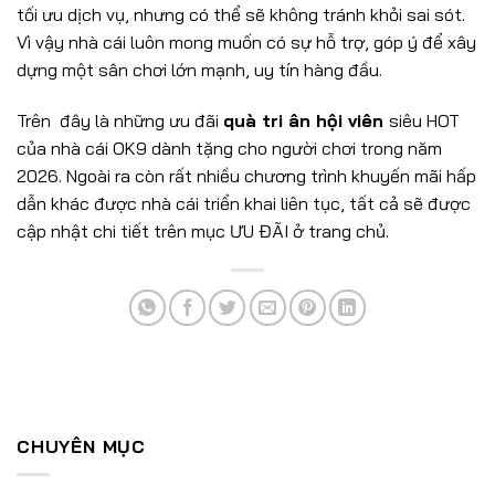
tối ưu dịch vụ, nhưng có thể sẽ không tránh khỏi sai sót.
Vì vậy nhà cái luôn mong muốn có sự hỗ trợ, góp ý để xây
dựng một sân chơi lớn mạnh, uy tín hàng đầu.
Trên đây là những ưu đãi
quà tri ân hội viên
siêu HOT
của nhà cái OK9 dành tặng cho người chơi trong năm
2026. Ngoài ra còn rất nhiều chương trình khuyến mãi hấp
dẫn khác được nhà cái triển khai liên tục, tất cả sẽ được
cập nhật chi tiết trên mục ƯU ĐÃI ở trang chủ.
CHUYÊN MỤC