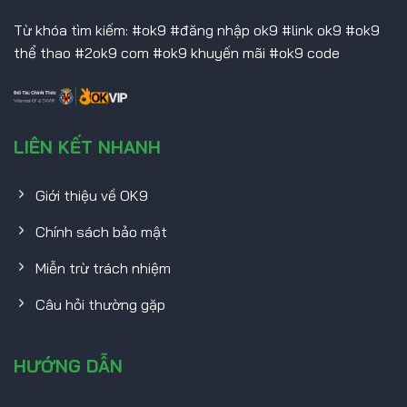
Từ khóa tìm kiếm: #ok9 #đăng nhập ok9 #link ok9 #ok9
thể thao #2ok9 com #ok9 khuyến mãi #ok9 code
LIÊN KẾT NHANH
Giới thiệu về OK9
Chính sách bảo mật
Miễn trừ trách nhiệm
Câu hỏi thường gặp
HƯỚNG DẪN