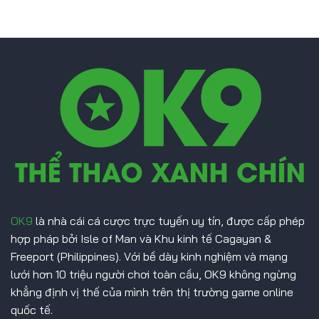
Rice
World
thẻ
–
Cup
phạt
Đội
Vì
phó
Lo
mới
Ngại
tuyển
Chấn
Anh
Thương
tại
World
Cup
OK9
là nhà cái cá cược trực tuyến uy tín, được cấp phép
hợp pháp bởi Isle of Man và Khu kinh tế Cagayan &
Freeport (Philippines). Với bề dày kinh nghiệm và mạng
lưới hơn 10 triệu người chơi toàn cầu, OK9 không ngừng
khẳng định vị thế của mình trên thị trường game online
quốc tế.