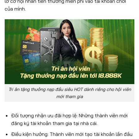
lỡ cơ hội nhân tiền thưởng miễn phí vào tài khoản chơi
của mình.
Tri ân tặng thưởng nạp đầu siêu HOT dành riêng cho hội viên
mới tham gia
Đối tượng nhận ưu đãi hợp lệ: Những thành viên mới
đăng ký tài khoản tham gia tại nhà cái.
Điều kiện hưởng: Thành viên mới tạo tài khoản lần đầu