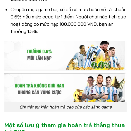
Chuyên mục game bài, xổ số có mức hoàn về tài khoản
0.6% nếu mức cược từ 1 điểm. Người chơi nào tích cực
hoạt động có mức nạp 100.000.000 VNĐ, bạn ăn
thưởng 1.5%.
Chi tiết sự kiện hoàn trả cao của các sảnh game
Một số lưu ý tham gia hoàn trả thắng thua