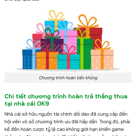
Chương trình hoàn tiền khủng
Chi tiết chương trình hoàn trả thắng thua
tại nhà cái OK9
Nhà cái sở hữu nguồn tài chính dồi dào đã cung cấp đến
hội viên vô số chương trình ưu đãi hấp dẫn. Trong đó, phải
kể đến hoàn cược tỷ lệ cao không giới hạn khiến game