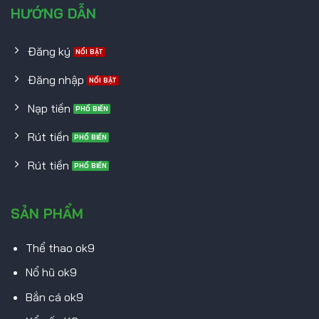
HƯỚNG DẪN
Đăng ký
Đăng nhập
Nạp tiền
Rút tiền
Rút tiền
SẢN PHẨM
Thể thao ok9
Nổ hũ ok9
Bắn cá ok9