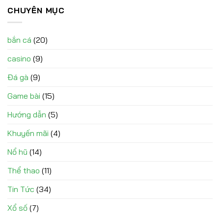
CHUYÊN MỤC
bắn cá
(20)
casino
(9)
Đá gà
(9)
Game bài
(15)
Hướng dẫn
(5)
Khuyến mãi
(4)
Nổ hũ
(14)
Thể thao
(11)
Tin Tức
(34)
Xổ số
(7)