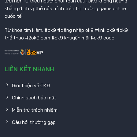
lưới hơn 10 triệu người chơi toàn cầu, OK9 không ngừng
khẳng định vị thế của mình trên thị trường game online
quốc tế.
Từ khóa tìm kiếm: #ok9 #đăng nhập ok9 #link ok9 #ok9
thể thao #2ok9 com #ok9 khuyến mãi #ok9 code
LIÊN KẾT NHANH
Giới thiệu về OK9
Chính sách bảo mật
Miễn trừ trách nhiệm
Câu hỏi thường gặp