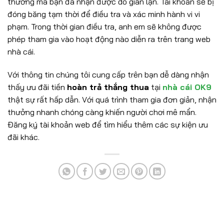
thưởng mà bạn đã nhận được do gian lận. Tài khoản sẽ bị
đóng băng tạm thời để điều tra và xác minh hành vi vi
phạm. Trong thời gian điều tra, anh em sẽ không được
phép tham gia vào hoạt động nào diễn ra trên trang web
nhà cái.
Với thông tin chúng tôi cung cấp trên bạn dễ dàng nhận
thấy ưu đãi tiền
hoàn trả thắng thua
tại
nhà cái OK9
thật sự rất hấp dẫn. Với quá trình tham gia đơn giản, nhận
thưởng nhanh chóng càng khiến người chơi mê mẩn.
Đăng ký tài khoản web để tìm hiểu thêm các sự kiện ưu
đãi khác.