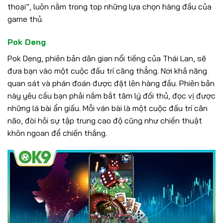
thoại”, luôn nằm trong top những lựa chọn hàng đầu của
game thủ.
Pok Deng
Pok Deng, phiên bản dân gian nổi tiếng của Thái Lan, sẽ
đưa bạn vào một cuộc đấu trí căng thẳng. Nơi khả năng
quan sát và phán đoán được đặt lên hàng đầu. Phiên bản
này yêu cầu bạn phải nắm bắt tâm lý đối thủ, đọc vị được
những lá bài ẩn giấu. Mỗi ván bài là một cuộc đấu trí cân
não, đòi hỏi sự tập trung cao độ cũng như chiến thuật
khôn ngoan để chiến thắng.