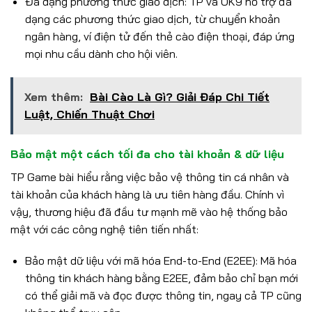
Đa dạng phương thức giao dịch: TP và OK9 hỗ trợ đa
dạng các phương thức giao dịch, từ chuyển khoản
ngân hàng, ví điện tử đến thẻ cào điện thoại, đáp ứng
mọi nhu cầu dành cho hội viên.
Xem thêm:
Bài Cào Là Gì? Giải Đáp Chi Tiết
Luật, Chiến Thuật Chơi
Bảo mật một cách tối đa cho tài khoản & dữ liệu
TP Game bài
hiểu rằng việc bảo vệ thông tin cá nhân và
tài khoản của khách hàng là ưu tiên hàng đầu. Chính vì
vậy, thương hiệu đã đầu tư mạnh mẽ vào hệ thống bảo
mật với các công nghệ tiên tiến nhất:
Bảo mật dữ liệu với mã hóa End-to-End (E2EE): Mã hóa
thông tin khách hàng bằng E2EE, đảm bảo chỉ bạn mới
có thể giải mã và đọc được thông tin, ngay cả TP cũng