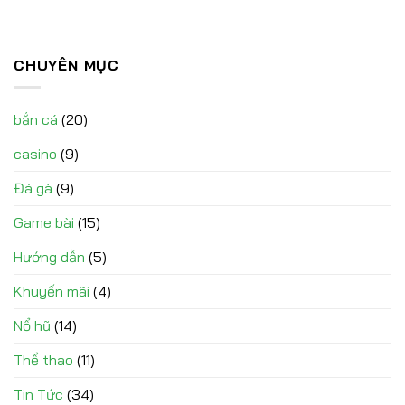
CHUYÊN MỤC
bắn cá
(20)
casino
(9)
Đá gà
(9)
Game bài
(15)
Hướng dẫn
(5)
Khuyến mãi
(4)
Nổ hũ
(14)
Thể thao
(11)
Tin Tức
(34)