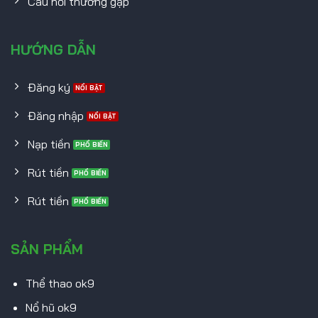
Câu hỏi thường gặp
HƯỚNG DẪN
Đăng ký
Đăng nhập
Nạp tiền
Rút tiền
Rút tiền
SẢN PHẨM
Thể thao ok9
Nổ hũ ok9