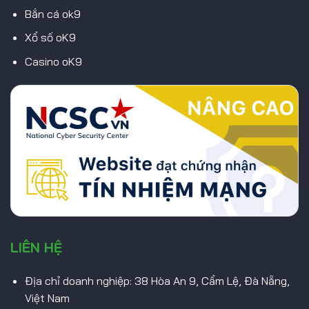
Bắn cá ok9
Xổ số oK9
Casino oK9
LIÊN HỆ
Địa chỉ doanh nghiệp: 38 Hòa An 9, Cẩm Lệ, Đà Nẵng,
Việt Nam