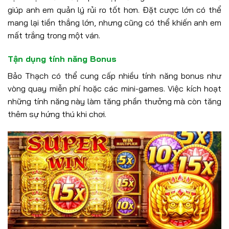
giúp anh em quản lý rủi ro tốt hơn. Đặt cược lớn có thể
mang lại tiền thắng lớn, nhưng cũng có thể khiến anh em
mất trắng trong một ván.
Tận dụng tính năng Bonus
Bảo Thạch có thể cung cấp nhiều tính năng bonus như
vòng quay miễn phí hoặc các mini-games. Việc kích hoạt
những tính năng này làm tăng phần thưởng mà còn tăng
thêm sự hứng thú khi chơi.