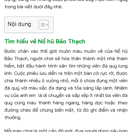
trong bài viết dưới đây nhé.
Nội dung
Tìm hiểu về Nổ hũ Bảo Thạch
Bước chân vào thế giới muôn màu muôn vẻ của Nổ hũ
Bảo Thạch, người chơi sẽ hóa thân thành một nhà thám
hiểm, bắt đầu hành trình săn tìm những viên đá quý lung
linh. Cuộc phiêu lưu diễn ra trên một bàn cờ rực rỡ, được
chia thành nhiều ô vuông nhỏ, mỗi ô chứa đựng một viên
đá quý với màu sắc đa dạng và tỏa sáng lấp lánh. Nhiệm
vụ của anh em là di chuyển và sắp xếp ít nhất ba viên đá
quý cùng màu thành hàng ngang, hàng dọc hoặc theo
đường chéo để chúng biến mất, từ đó ghi điểm và nhận
thưởng.
Mỗi màn chơi là một cấp độ mới, đưa người dùng sâu hơn