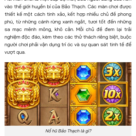
vào thế giới huyền bí của Bảo Thạch. Các màn chơi được
thiết kế một cách tinh xảo, kết hợp nhiều chủ đề phong
phú, từ những cánh rừng xanh ngắt, tươi tốt đến những
sa mạc mênh mông, khô cằn. Mỗi chủ đề đem lại trải
nghiệm độc đáo, kèm theo các thử thách riêng biệt, buộc
người chơi phải vận dụng trí óc và sự quan sát tinh tế để
vượt qua.
Nổ hũ Bảo Thạch là gì?