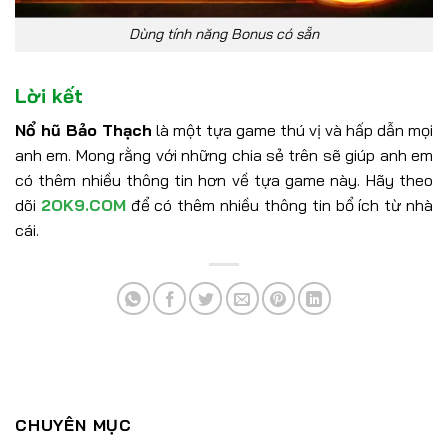
Dùng tính năng Bonus có sẵn
Lời kết
Nổ hũ Bảo Thạch
là một tựa game thú vị và hấp dẫn mọi
anh em. Mong rằng với những chia sẻ trên sẽ giúp anh em
có thêm nhiều thông tin hơn về tựa game này. Hãy theo
dõi
2OK9.COM
để có thêm nhiều thông tin bổ ích từ nhà
cái.
CHUYÊN MỤC