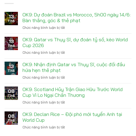
OK9: Dự đoán Brazil vs Morocco, 5h00 ngày 14/6:
13
Bàn thắng, góc & thẻ phạt
Th6
Chức năng bình luận bị tắt
ở
OK9:
Dự
OK9: Qatar vs Thụy Sĩ, dự đoán tỷ số, kèo World
13
đoán
Cup 2026
Th6
Brazil
Chức năng bình luận bị tắt
ở
vs
OK9:
Morocco,
Qatar
OK9: Nhận định Qatar vs Thụy Sĩ, cuộc đối đầu
5h00
13
vs
ngày
hứa hẹn thẻ phạt
Th6
Thụy
14/6:
Chức năng bình luận bị tắt
ở
Sĩ,
Bàn
OK9:
dự
thắng,
Nhận
OK9: Scotland Hủy Trận Giao Hữu Trước World
đoán
góc
08
định
tỷ
Cup Vì Lo Ngại Chấn Thương
&
Th6
Qatar
số,
thẻ
Chức năng bình luận bị tắt
ở
vs
kèo
phạt
OK9:
Thụy
World
Scotland
OK9: Declan Rice – Đội phó mới tuyển Anh tại
Sĩ,
Cup
08
Hủy
cuộc
World Cup
2026
Th6
Trận
đối
Chức năng bình luận bị tắt
ở
Giao
đầu
OK9:
Hữu
hứa