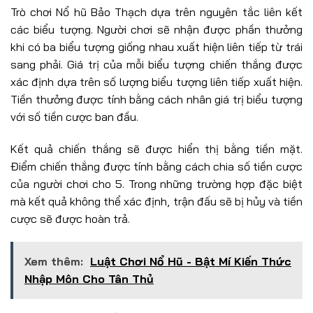
Trò chơi Nổ hũ Bảo Thạch dựa trên nguyên tắc liên kết
các biểu tượng. Người chơi sẽ nhận được phần thưởng
khi có ba biểu tượng giống nhau xuất hiện liên tiếp từ trái
sang phải. Giá trị của mỗi biểu tượng chiến thắng được
xác định dựa trên số lượng biểu tượng liên tiếp xuất hiện.
Tiền thưởng được tính bằng cách nhân giá trị biểu tượng
với số tiền cược ban đầu.
Kết quả chiến thắng sẽ được hiển thị bằng tiền mặt.
Điểm chiến thắng được tính bằng cách chia số tiền cược
của người chơi cho 5. Trong những trường hợp đặc biệt
mà kết quả không thể xác định, trận đấu sẽ bị hủy và tiền
cược sẽ được hoàn trả.
Xem thêm:
Luật Chơi Nổ Hũ - Bật Mí Kiến Thức
Nhập Môn Cho Tân Thủ