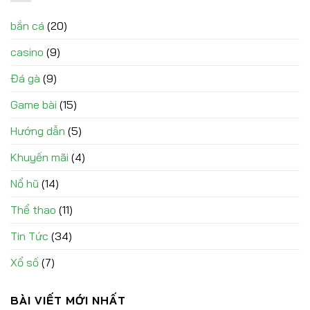
bắn cá
(20)
casino
(9)
Đá gà
(9)
Game bài
(15)
Hướng dẫn
(5)
Khuyến mãi
(4)
Nổ hũ
(14)
Thể thao
(11)
Tin Tức
(34)
Xổ số
(7)
BÀI VIẾT MỚI NHẤT