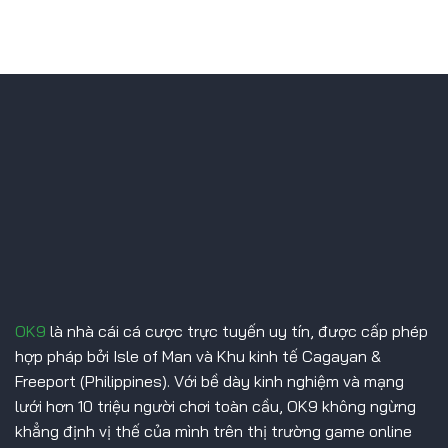
Declan
Trước
hẹn
Rice
World
thẻ
–
Cup
phạt
Đội
Vì
phó
Lo
mới
Ngại
tuyển
Chấn
Anh
Thương
tại
World
Cup
OK9
là nhà cái cá cược trực tuyến uy tín, được cấp phép
hợp pháp bởi Isle of Man và Khu kinh tế Cagayan &
Freeport (Philippines). Với bề dày kinh nghiệm và mạng
lưới hơn 10 triệu người chơi toàn cầu, OK9 không ngừng
khẳng định vị thế của mình trên thị trường game online