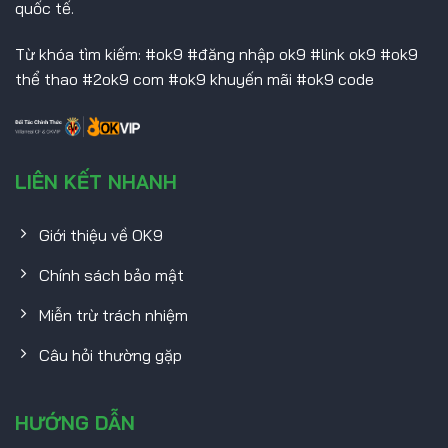
quốc tế.
Từ khóa tìm kiếm: #ok9 #đăng nhập ok9 #link ok9 #ok9
thể thao #2ok9 com #ok9 khuyến mãi #ok9 code
LIÊN KẾT NHANH
Giới thiệu về OK9
Chính sách bảo mật
Miễn trừ trách nhiệm
Câu hỏi thường gặp
HƯỚNG DẪN