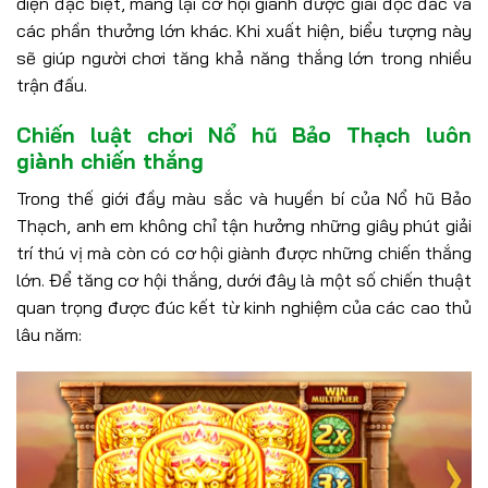
diện đặc biệt, mang lại cơ hội giành được giải độc đắc và
các phần thưởng lớn khác. Khi xuất hiện, biểu tượng này
sẽ giúp người chơi tăng khả năng thắng lớn trong nhiều
trận đấu.
Chiến luật chơi Nổ hũ Bảo Thạch luôn
giành chiến thắng
Trong thế giới đầy màu sắc và huyền bí của Nổ hũ Bảo
Thạch, anh em không chỉ tận hưởng những giây phút giải
trí thú vị mà còn có cơ hội giành được những chiến thắng
lớn. Để tăng cơ hội thắng, dưới đây là một số chiến thuật
quan trọng được đúc kết từ kinh nghiệm của các cao thủ
lâu năm: