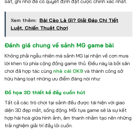
sát, ghi nhớ để có quyết định đặt cược chính xác nhất.
Xem thêm:
Bài Cào Là Gì? Giải Đáp Chi Tiết
Luật, Chiến Thuật Chơi
Đánh giá chung về sảnh MG game bài
Không phải ngẫu nhiên mà sảnh MG lại nhận về cơn mưa
lời khen từ phía cộng đồng game thủ. Điều này là bởi sân
chơi đã hợp tác cùng
nhà cái OK9
và thành công sở
hữu hàng loạt những ưu điểm đáng nói như:
Đồ họa 3D thiết kế đầy cuốn hút
Tất cả các trò chơi tại sảnh đều được tái hiện với giao
diện 3D đẹp mắt, sống động. Mỗi tựa game sẽ là sự kết
hợp hài hoà giữa hình ảnh, âm thanh nhằm tạo nên những
trải nghiệm giải trí đầy lôi cuốn.