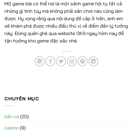
MG game bài có thể nói là một sảnh game hội tụ tất cả
những gì tinh túy mà không phải sân chơi nào cũng làm
được. Hy vọng rằng qua nội dung đề cập ở trên, anh em
sẽ khám phá được nhiều điều thú vị về điểm đến lý tưởng
này. Đừng quên ghé qua website OK9 ngay hôm nay để
tận hưởng kho game đặc sắc nhé.
CHUYÊN MỤC
bắn cá
(20)
casino
(9)