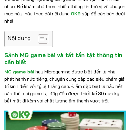
nhau. Để khám phá thêm nhiều thông tin thú vị về chuyên
mục này, hãy theo dõi nội dung
OK9
sắp đề cập bên dưới
nhé!
Nội dung
Sảnh MG game bài và tất tần tật thông tin
cần biết
MG game bài
hay Microgaming được biết đến là nhà
phát hành nức tiếng, chuyên cung cấp các siêu phẩm giải
trí kinh điển với tỷ lệ thắng cao. Điểm đặc biệt là hầu hết
các thể loại game tại đây đều được thiết kế 3D cực kỳ
bắt mắt đi kèm với chất lượng âm thanh vượt trội.