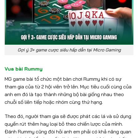
Gợi ý 3+ game cược siêu hấp dẫn tại Micro Gaming
Vua bài Rummy
MG game bài tổ chức một bàn chơi Rummy khi có sự
tham gia của từ 2 hội viên trở lên. Mục tiêu cuối cùng của
anh em đó là tạo thành những bộ bài giống nhau theo
chuỗi số liên tiếp hoặc nhóm cùng thứ hạng.
Theo đó, người tham gia sẽ được phát các lá và sử dụng
quyền rút thêm hay loại bỏ theo chiến lược của mình.
Đánh Rummy cũng đòi hỏi anh em phải có khả năng quan