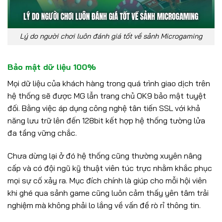
Lý do người chơi luôn đánh giá tốt về sảnh Microgaming
Bảo mật dữ liệu 100%
Mọi dữ liệu của khách hàng trong quá trình giao dịch trên
hệ thống sẽ được MG lẫn trang chủ OK9 bảo mật tuyệt
đối. Bằng việc áp dụng công nghệ tân tiến SSL với khả
năng lưu trữ lên đến 128bit kết hợp hệ thống tường lửa
đa tầng vững chắc.
Chưa dừng lại ở đó hệ thống cũng thường xuyên nâng
cấp và có đội ngũ kỹ thuật viên túc trực nhằm khắc phục
mọi sự cố xảy ra. Mục đích chính là giúp cho mỗi hội viên
khi ghé qua sảnh game cũng luôn cảm thấy yên tâm trải
nghiệm mà không phải lo lắng về vấn đề rò rỉ thông tin.