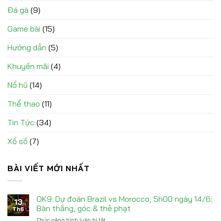
Đá gà
(9)
Game bài
(15)
Hướng dẫn
(5)
Khuyến mãi
(4)
Nổ hũ
(14)
Thể thao
(11)
Tin Tức
(34)
Xổ số
(7)
BÀI VIẾT MỚI NHẤT
OK9: Dự đoán Brazil vs Morocco, 5h00 ngày 14/6:
13
Bàn thắng, góc & thẻ phạt
Th6
Chức năng bình luận bị tắt
ở