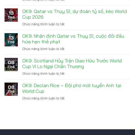
OK9:
Dự
OK9: Qatar vs Thụy Sĩ, dự đoán tỷ số, kèo World
13
đoán
Cup 2026
Th6
Brazil
Chức năng bình luận bị tắt
ở
vs
OK9:
Morocco,
Qatar
OK9: Nhận định Qatar vs Thụy Sĩ, cuộc đối đầu
5h00
13
vs
ngày
hứa hẹn thẻ phạt
Th6
Thụy
14/6:
Chức năng bình luận bị tắt
ở
Sĩ,
Bàn
OK9:
dự
thắng,
Nhận
OK9: Scotland Hủy Trận Giao Hữu Trước World
đoán
góc
08
định
tỷ
Cup Vì Lo Ngại Chấn Thương
&
Th6
Qatar
số,
thẻ
Chức năng bình luận bị tắt
ở
vs
kèo
phạt
OK9:
Thụy
World
Scotland
OK9: Declan Rice – Đội phó mới tuyển Anh tại
Sĩ,
Cup
08
Hủy
cuộc
World Cup
2026
Th6
Trận
đối
Chức năng bình luận bị tắt
ở
Giao
đầu
OK9:
Hữu
hứa
Declan
Trước
hẹn
Rice
World
thẻ
–
Cup
phạt
Đội
Vì
phó
Lo
mới
Ngại