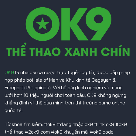
tuyển
Chấn
Anh
Thương
tại
World
Cup
OK9
là nhà cái cá cược trực tuyến uy tín, được cấp phép
hợp pháp bởi Isle of Man và Khu kinh tế Cagayan &
Freeport (Philippines). Với bề dày kinh nghiệm và mạng
lưới hơn 10 triệu người chơi toàn cầu, OK9 không ngừng
khẳng định vị thế của mình trên thị trường game online
quốc tế.
Từ khóa tìm kiếm: #ok9 #đăng nhập ok9 #link ok9 #ok9
thể thao #2ok9 com #ok9 khuyến mãi #ok9 code