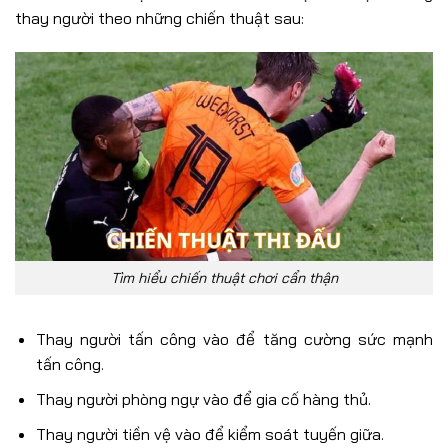
thay người theo những chiến thuật sau:
Tìm hiểu chiến thuật chơi cẩn thận
Thay người tấn công vào để tăng cường sức mạnh
tấn công.
Thay người phòng ngự vào để gia cố hàng thủ.
Thay người tiền vệ vào để kiểm soát tuyến giữa.