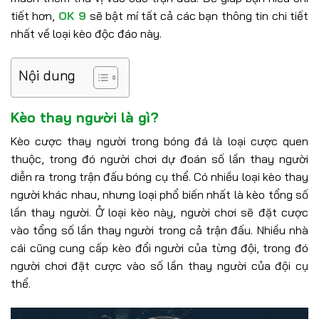
tiết hơn,
OK 9
sẽ bật mí tất cả các bạn thông tin chi tiết
nhất về loại kèo độc đáo này.
Nội dung
Kèo thay người là gì?
Kèo cược thay người trong bóng đá là loại cược quen
thuộc, trong đó người chơi dự đoán số lần thay người
diễn ra trong trận đấu bóng cụ thể. Có nhiều loại kèo thay
người khác nhau, nhưng loại phổ biến nhất là kèo tổng số
lần thay người. Ở loại kèo này, người chơi sẽ đặt cược
vào tổng số lần thay người trong cả trận đấu. Nhiều nhà
cái cũng cung cấp kèo đổi người của từng đội, trong đó
người chơi đặt cược vào số lần thay người của đội cụ
thể.