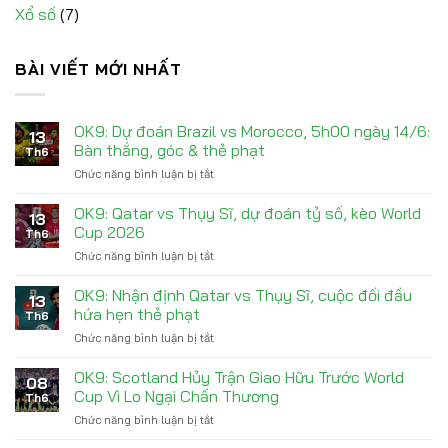
Xổ số
(7)
BÀI VIẾT MỚI NHẤT
OK9: Dự đoán Brazil vs Morocco, 5h00 ngày 14/6:
13
Bàn thắng, góc & thẻ phạt
Th6
Chức năng bình luận bị tắt
ở
OK9:
Dự
OK9: Qatar vs Thụy Sĩ, dự đoán tỷ số, kèo World
13
đoán
Cup 2026
Th6
Brazil
Chức năng bình luận bị tắt
ở
vs
OK9:
Morocco,
Qatar
OK9: Nhận định Qatar vs Thụy Sĩ, cuộc đối đầu
5h00
13
vs
ngày
hứa hẹn thẻ phạt
Th6
Thụy
14/6:
Chức năng bình luận bị tắt
ở
Sĩ,
Bàn
OK9:
dự
thắng,
Nhận
OK9: Scotland Hủy Trận Giao Hữu Trước World
đoán
góc
08
định
tỷ
Cup Vì Lo Ngại Chấn Thương
&
Th6
Qatar
số,
thẻ
Chức năng bình luận bị tắt
ở
vs
kèo
phạt
OK9:
Thụy
World