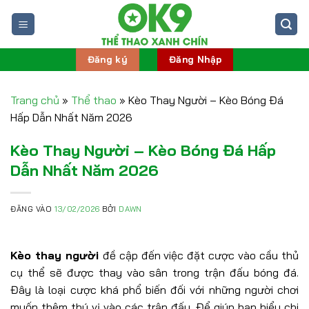
Bỏ
qua
nội
dung
Đăng ký
Đăng Nhập
Trang chủ
»
Thể thao
»
Kèo Thay Người – Kèo Bóng Đá
Hấp Dẫn Nhất Năm 2026
Kèo Thay Người – Kèo Bóng Đá Hấp
Dẫn Nhất Năm 2026
ĐĂNG VÀO
13/02/2026
BỞI
DAWN
Kèo thay người
đề cập đến việc đặt cược vào cầu thủ
cụ thể sẽ được thay vào sân trong trận đấu bóng đá.
Đây là loại cược khá phổ biến đối với những người chơi
muốn thêm thú vị vào các trận đấu. Để giúp bạn hiểu chi