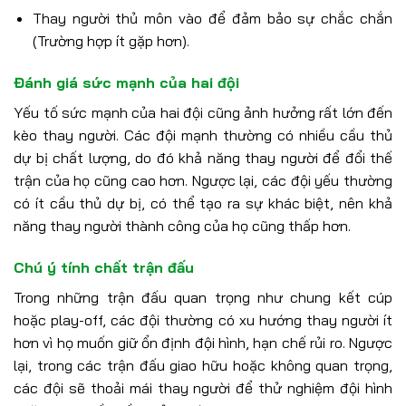
Thay người thủ môn vào để đảm bảo sự chắc chắn
(Trường hợp ít gặp hơn).
Đánh giá sức mạnh của hai đội
Yếu tố sức mạnh của hai đội cũng ảnh hưởng rất lớn đến
kèo thay người. Các đội mạnh thường có nhiều cầu thủ
dự bị chất lượng, do đó khả năng thay người để đổi thế
trận của họ cũng cao hơn. Ngược lại, các đội yếu thường
có ít cầu thủ dự bị, có thể tạo ra sự khác biệt, nên khả
năng thay người thành công của họ cũng thấp hơn.
Chú ý tính chất trận đấu
Trong những trận đấu quan trọng như chung kết cúp
hoặc play-off, các đội thường có xu hướng thay người ít
hơn vì họ muốn giữ ổn định đội hình, hạn chế rủi ro. Ngược
lại, trong các trận đấu giao hữu hoặc không quan trọng,
các đội sẽ thoải mái thay người để thử nghiệm đội hình