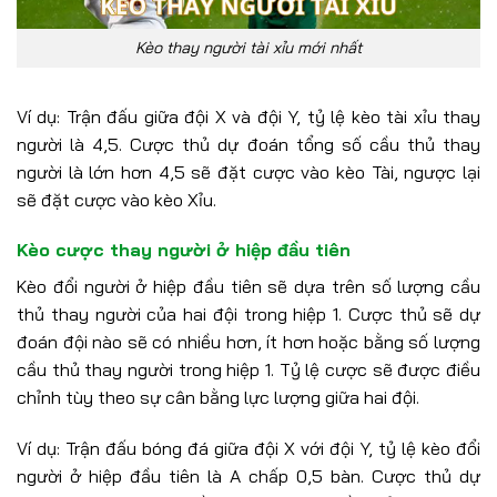
Kèo thay người tài xỉu mới nhất
Ví dụ: Trận đấu giữa đội X và đội Y, tỷ lệ kèo tài xỉu thay
người là 4,5. Cược thủ dự đoán tổng số cầu thủ thay
người là lớn hơn 4,5 sẽ đặt cược vào kèo Tài, ngược lại
sẽ đặt cược vào kèo Xỉu.
Kèo cược thay người ở hiệp đầu tiên
Kèo đổi người ở hiệp đầu tiên sẽ dựa trên số lượng cầu
thủ thay người của hai đội trong hiệp 1. Cược thủ sẽ dự
đoán đội nào sẽ có nhiều hơn, ít hơn hoặc bằng số lượng
cầu thủ thay người trong hiệp 1. Tỷ lệ cược sẽ được điều
chỉnh tùy theo sự cân bằng lực lượng giữa hai đội.
Ví dụ: Trận đấu bóng đá giữa đội X với đội Y, tỷ lệ kèo đổi
người ở hiệp đầu tiên là A chấp 0,5 bàn. Cược thủ dự