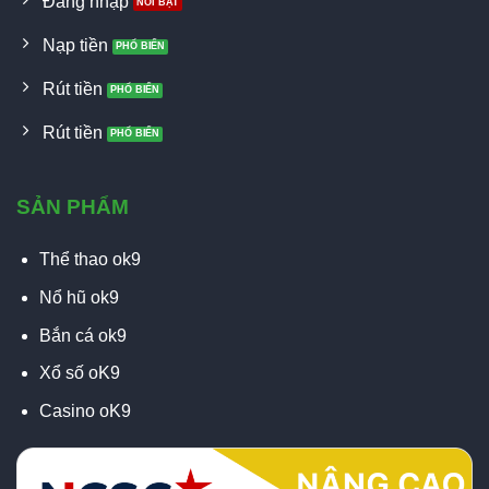
Đăng nhập
Nạp tiền
Rút tiền
Rút tiền
SẢN PHẨM
Thể thao ok9
Nổ hũ ok9
Bắn cá ok9
Xổ số oK9
Casino oK9