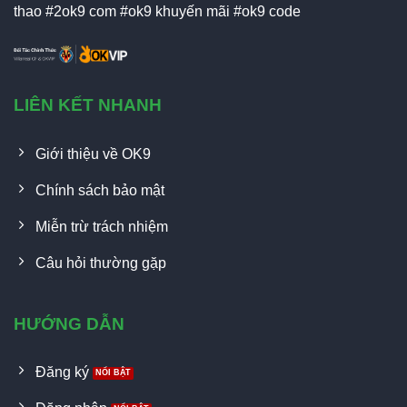
thao #2ok9 com #ok9 khuyến mãi #ok9 code
LIÊN KẾT NHANH
Giới thiệu về OK9
Chính sách bảo mật
Miễn trừ trách nhiệm
Câu hỏi thường gặp
HƯỚNG DẪN
Đăng ký