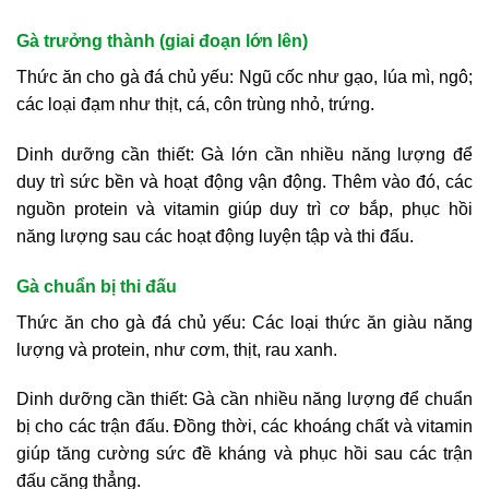
Gà trưởng thành (giai đoạn lớn lên)
Thức ăn cho gà đá chủ yếu: Ngũ cốc như gạo, lúa mì, ngô;
các loại đạm như thịt, cá, côn trùng nhỏ, trứng.
Dinh dưỡng cần thiết: Gà lớn cần nhiều năng lượng để
duy trì sức bền và hoạt động vận động. Thêm vào đó, các
nguồn protein và vitamin giúp duy trì cơ bắp, phục hồi
năng lượng sau các hoạt động luyện tập và thi đấu.
Gà chuẩn bị thi đấu
Thức ăn cho gà đá chủ yếu: Các loại thức ăn giàu năng
lượng và protein, như cơm, thịt, rau xanh.
Dinh dưỡng cần thiết: Gà cần nhiều năng lượng để chuẩn
bị cho các trận đấu. Đồng thời, các khoáng chất và vitamin
giúp tăng cường sức đề kháng và phục hồi sau các trận
đấu căng thẳng.