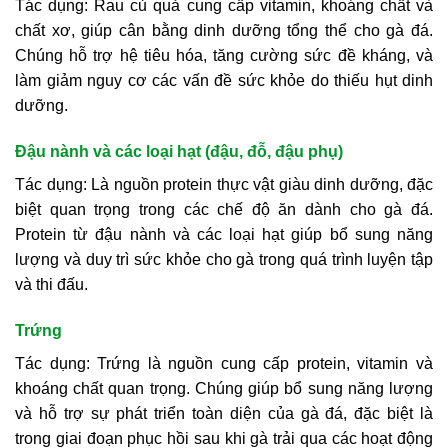
Tác dụng: Rau củ quả cung cấp vitamin, khoáng chất và
chất xơ, giúp cân bằng dinh dưỡng tổng thể cho gà đá.
Chúng hỗ trợ hệ tiêu hóa, tăng cường sức đề kháng, và
làm giảm nguy cơ các vấn đề sức khỏe do thiếu hụt dinh
dưỡng.
Đậu nành và các loại hạt (đậu, đỗ, đậu phụ)
Tác dụng: Là nguồn protein thực vật giàu dinh dưỡng, đặc
biệt quan trọng trong các chế độ ăn dành cho gà đá.
Protein từ đậu nành và các loại hạt giúp bổ sung năng
lượng và duy trì sức khỏe cho gà trong quá trình luyện tập
và thi đấu.
Trứng
Tác dụng: Trứng là nguồn cung cấp protein, vitamin và
khoáng chất quan trọng. Chúng giúp bổ sung năng lượng
và hỗ trợ sự phát triển toàn diện của gà đá, đặc biệt là
trong giai đoạn phục hồi sau khi gà trải qua các hoạt động