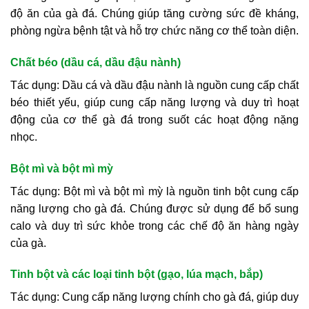
độ ăn của gà đá. Chúng giúp tăng cường sức đề kháng,
phòng ngừa bệnh tật và hỗ trợ chức năng cơ thể toàn diện.
Chất béo (dầu cá, dầu đậu nành)
Tác dụng: Dầu cá và dầu đậu nành là nguồn cung cấp chất
béo thiết yếu, giúp cung cấp năng lượng và duy trì hoạt
động của cơ thể gà đá trong suốt các hoạt động nặng
nhọc.
Bột mì và bột mì mỳ
Tác dụng: Bột mì và bột mì mỳ là nguồn tinh bột cung cấp
năng lượng cho gà đá. Chúng được sử dụng để bổ sung
calo và duy trì sức khỏe trong các chế độ ăn hàng ngày
của gà.
Tinh bột và các loại tinh bột (gạo, lúa mạch, bắp)
Tác dụng: Cung cấp năng lượng chính cho gà đá, giúp duy