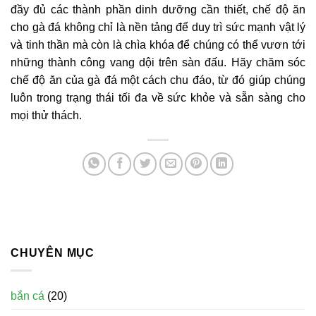
đầy đủ các thành phần dinh dưỡng cần thiết, chế độ ăn
cho gà đá không chỉ là nền tảng để duy trì sức mạnh vật lý
và tinh thần mà còn là chìa khóa để chúng có thể vươn tới
những thành công vang dội trên sàn đấu. Hãy chăm sóc
chế độ ăn của gà đá một cách chu đáo, từ đó giúp chúng
luôn trong trạng thái tối đa về sức khỏe và sẵn sàng cho
mọi thử thách.
CHUYÊN MỤC
bắn cá
(20)