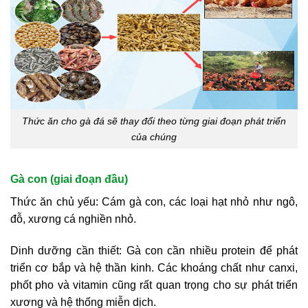
Thức ăn cho gà đá sẽ thay đổi theo từng giai đoạn phát triển
của chúng
Gà con (giai đoạn đầu)
Thức ăn chủ yếu: Cám gà con, các loại hạt nhỏ như ngô,
đỗ, xương cá nghiền nhỏ.
Dinh dưỡng cần thiết: Gà con cần nhiều protein để phát
triển cơ bắp và hệ thần kinh. Các khoáng chất như canxi,
phốt pho và vitamin cũng rất quan trọng cho sự phát triển
xương và hệ thống miễn dịch.