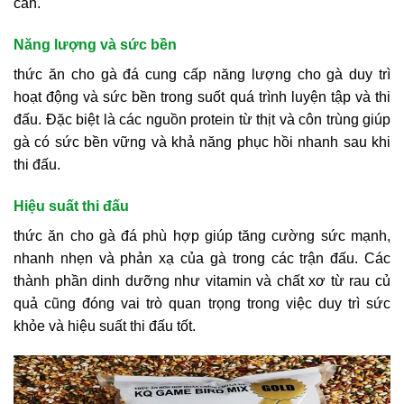
cấn.
Năng lượng và sức bền
thức ăn cho gà đá cung cấp năng lượng cho gà duy trì
hoạt động và sức bền trong suốt quá trình luyện tập và thi
đấu. Đặc biệt là các nguồn protein từ thịt và côn trùng giúp
gà có sức bền vững và khả năng phục hồi nhanh sau khi
thi đấu.
Hiệu suất thi đấu
thức ăn cho gà đá phù hợp giúp tăng cường sức mạnh,
nhanh nhẹn và phản xạ của gà trong các trận đấu. Các
thành phần dinh dưỡng như vitamin và chất xơ từ rau củ
quả cũng đóng vai trò quan trọng trong việc duy trì sức
khỏe và hiệu suất thi đấu tốt.