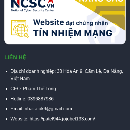
LIÊN HỆ
Địa chỉ doanh nghiệp: 38 Hòa An 9, Cẩm Lệ, Đà Nẵng,
Việt Nam
CEO: Phạm Thế Long
Hotline: 0396887986
Email: nhacaiok9@gmail.com
Website: https://patel944.jojobet133.com/