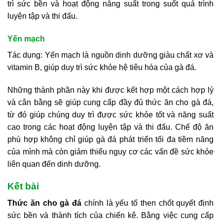
trì sức bền và hoạt động năng suất trong suốt quá trình
luyện tập và thi đấu.
Yến mạch
Tác dụng: Yến mạch là nguồn dinh dưỡng giàu chất xơ và
vitamin B, giúp duy trì sức khỏe hệ tiêu hóa của gà đá.
Những thành phần này khi được kết hợp một cách hợp lý
và cân bằng sẽ giúp cung cấp đầy đủ thức ăn cho gà đá,
từ đó giúp chúng duy trì được sức khỏe tốt và năng suất
cao trong các hoạt động luyện tập và thi đấu. Chế độ ăn
phù hợp không chỉ giúp gà đá phát triển tối đa tiềm năng
của mình mà còn giảm thiểu nguy cơ các vấn đề sức khỏe
liên quan đến dinh dưỡng.
Kết bài
Thức ăn cho gà đá
chính là yếu tố then chốt quyết định
sức bền và thành tích của chiến kê. Bằng việc cung cấp