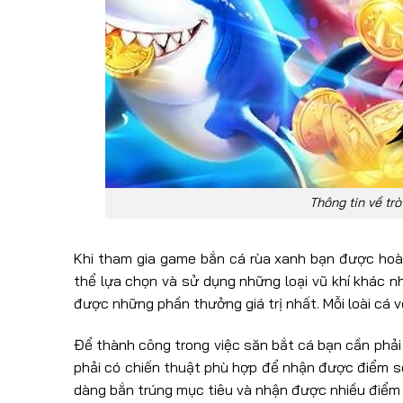
Thông tin về tr
Khi tham gia game bắn cá rùa xanh bạn được hoà 
thể lựa chọn và sử dụng những loại vũ khí khác n
được những phần thưởng giá trị nhất. Mỗi loài cá 
Để thành công trong việc săn bắt cá bạn cần phải 
phải có chiến thuật phù hợp để nhận được điểm số
dàng bắn trúng mục tiêu và nhận được nhiều điểm 