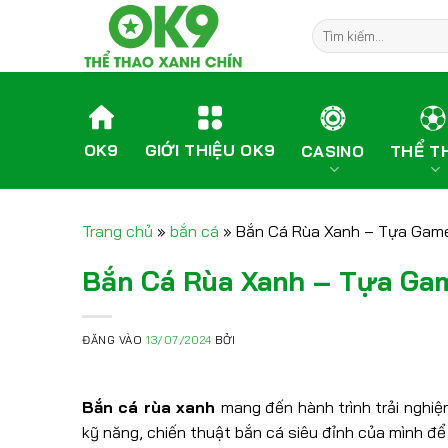
Bỏ
qua
nội
dung
OK9
GIỚI THIỆU OK9
CASINO
THỂ T
Trang chủ
»
bắn cá
»
Bắn Cá Rùa Xanh – Tựa Gam
Bắn Cá Rùa Xanh – Tựa Ga
ĐĂNG VÀO
13/07/2024
BỞI
Bắn cá rùa xanh
mang đến hành trình trải nghiệ
kỹ năng, chiến thuật bắn cá siêu đỉnh của mình để