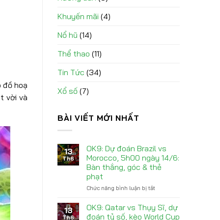
Khuyến mãi
(4)
Nổ hũ
(14)
Thể thao
(11)
Tin Tức
(34)
ó đồ hoạ
Xổ số
(7)
t vời và
BÀI VIẾT MỚI NHẤT
OK9: Dự đoán Brazil vs
13
Morocco, 5h00 ngày 14/6:
Th6
Bàn thắng, góc & thẻ
phạt
Chức năng bình luận bị tắt
ở
OK9:
Dự
OK9: Qatar vs Thụy Sĩ, dự
13
đoán
đoán tỷ số, kèo World Cup
Th6