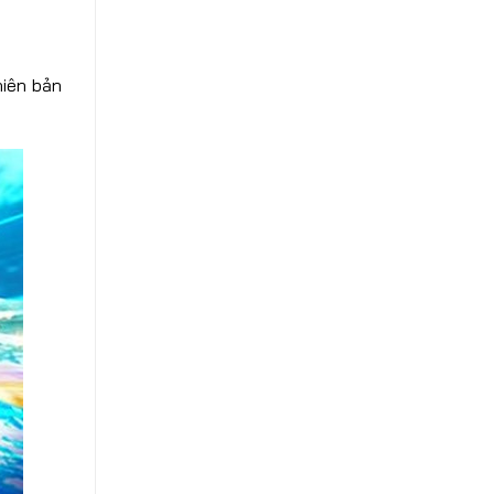
mới
Chấn
tuyển
Thương
Anh
tại
hiên bản
World
Cup