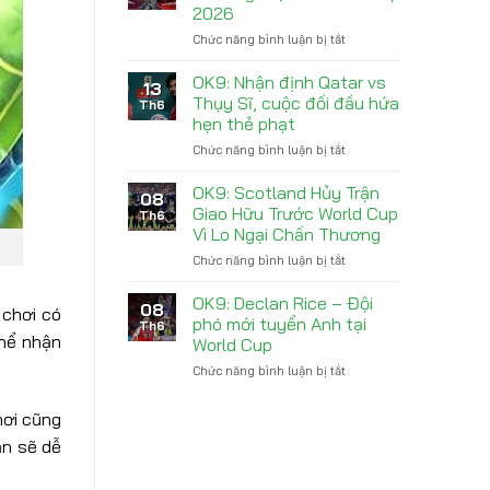
Brazil
2026
vs
Chức năng bình luận bị tắt
ở
Morocco,
OK9:
5h00
Qatar
ngày
OK9: Nhận định Qatar vs
13
vs
14/6:
Thụy Sĩ, cuộc đối đầu hứa
Th6
Thụy
Bàn
hẹn thẻ phạt
Sĩ,
thắng,
Chức năng bình luận bị tắt
ở
dự
góc
OK9:
đoán
&
Nhận
tỷ
OK9: Scotland Hủy Trận
thẻ
08
định
số,
phạt
Giao Hữu Trước World Cup
Th6
Qatar
kèo
Vì Lo Ngại Chấn Thương
vs
World
Chức năng bình luận bị tắt
ở
Thụy
Cup
OK9:
Sĩ,
2026
Scotland
cuộc
OK9: Declan Rice – Đội
08
 chơi có
Hủy
đối
phó mới tuyển Anh tại
Th6
Trận
đầu
thể nhận
World Cup
Giao
hứa
Chức năng bình luận bị tắt
ở
Hữu
hẹn
OK9:
Trước
thẻ
Declan
World
phạt
hơi cũng
Rice
Cup
ạn sẽ dễ
–
Vì
Đội
Lo
phó
Ngại