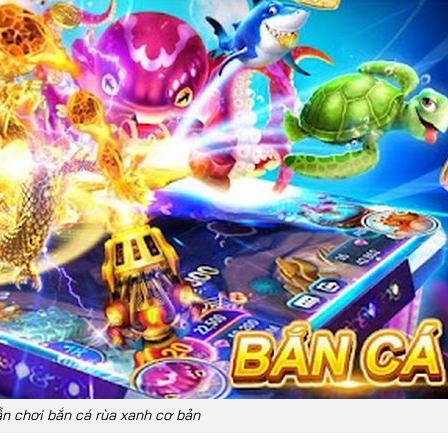
n chơi bắn cá rùa xanh cơ bản