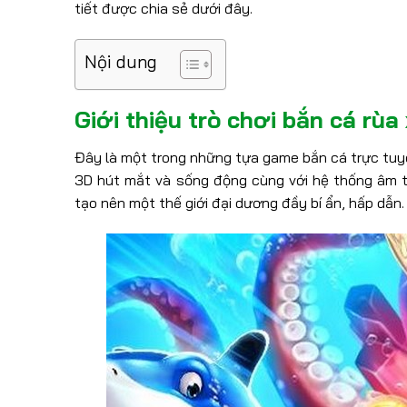
tiết được chia sẻ dưới đây.
Nội dung
Giới thiệu trò chơi bắn cá rù
Đây là một trong những tựa game bắn cá trực tuy
3D hút mắt và sống động cùng với hệ thống âm t
tạo nên một thế giới đại dương đầy bí ẩn, hấp dẫn