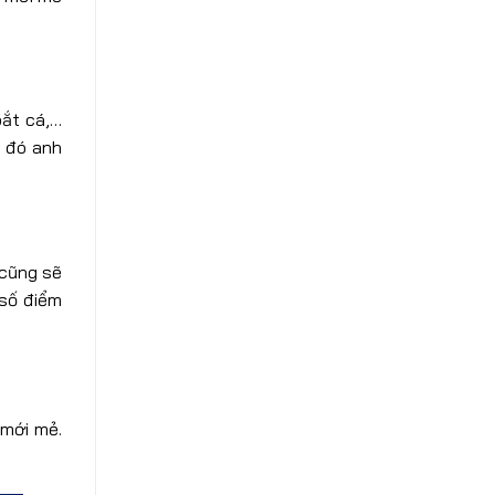
bắt cá,…
h đó anh
 cũng sẽ
 số điểm
 mới mẻ.