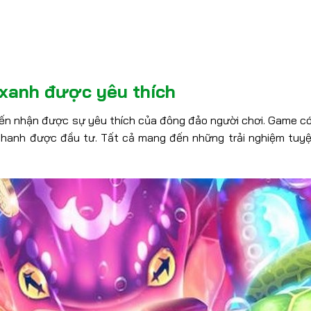
a xanh được yêu thích
ến nhận được sự yêu thích của đông đảo người chơi. Game c
hanh được đầu tư. Tất cả mang đến những trải nghiệm tuyệ
.